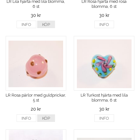
LR Lila hjärta med lila blomma,
LR Rosa hjärta med rosa
6 st
blomma, 6 st
30 kr
30 kr
INFO
KÖP
INFO
LR Rosa pärlor med guldprickar,
LR Turkost hjärta med lila
5 st
blomma, 6 st
20 kr
30 kr
INFO
KÖP
INFO