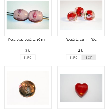
Rosa, oval rospärla-16 mm
Rospärla, 12mm-Röd
3 kr
2 kr
INFO
INFO
KÖP