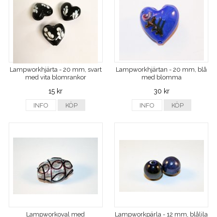
Lampworkhjärta - 20 mm, svart
Lampworkhjärtan - 20 mm, blå
med vita blomrankor
med blomma
15 kr
30 kr
INFO
KÖP
INFO
KÖP
Lampworkoval med
Lampworkpärla - 12 mm, blålila