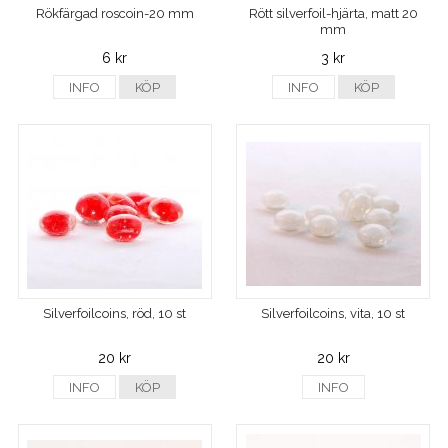
Rökfärgad roscoin-20 mm
Rött silverfoil-hjärta, matt 20
mm
6 kr
3 kr
INFO
KÖP
INFO
KÖP
Silverfoilcoins, röd, 10 st
Silverfoilcoins, vita, 10 st
20 kr
20 kr
INFO
KÖP
INFO