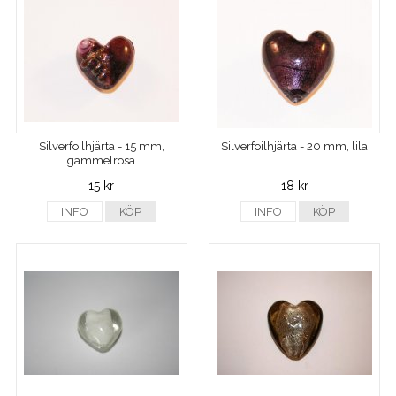
Silverfoilhjärta - 15 mm,
Silverfoilhjärta - 20 mm, lila
gammelrosa
15 kr
18 kr
INFO
KÖP
INFO
KÖP