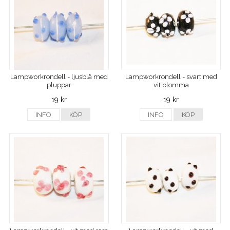
Lampworkrondell - ljusblå med
Lampworkrondell - svart med
pluppar
vit blomma
19 kr
19 kr
INFO
KÖP
INFO
KÖP