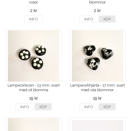
rosor
blommor
2 kr
2 kr
INFO
INFO
KÖP
Lampworkcoin - 13 mm, svart
Lampworkhjärta - 17 mm, svart
med vit blomma
med vita blommor
19 kr
19 kr
INFO
KÖP
INFO
KÖP