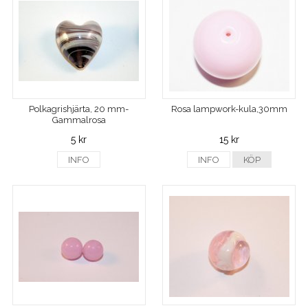
Polkagrishjärta, 20 mm-
Rosa lampwork-kula,30mm
Gammalrosa
5 kr
15 kr
INFO
INFO
KÖP