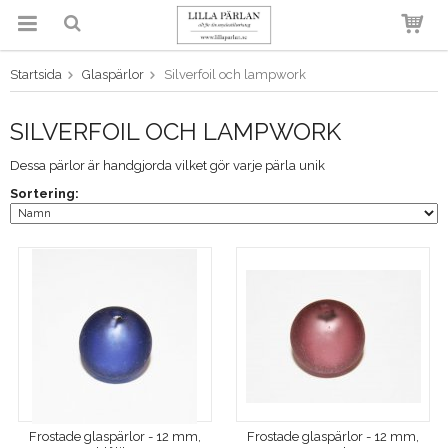
Startsida
Glaspärlor
Silverfoil och lampwork
Produkten har blivit tillagd i
varukorgen
SILVERFOIL OCH LAMPWORK
Dessa pärlor är handgjorda vilket gör varje pärla unik
Sortering:
Frostade glaspärlor - 12 mm,
Frostade glaspärlor - 12 mm,