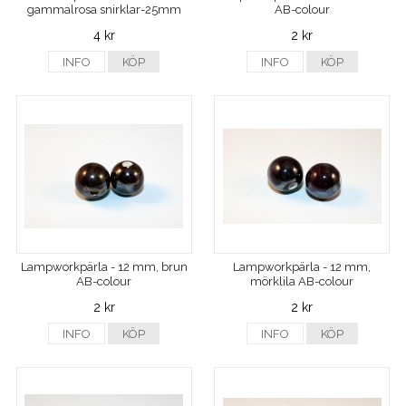
gammalrosa snirklar-25mm
AB-colour
4 kr
2 kr
INFO
KÖP
INFO
KÖP
Lampworkpärla - 12 mm, brun
Lampworkpärla - 12 mm,
AB-colour
mörklila AB-colour
2 kr
2 kr
INFO
KÖP
INFO
KÖP