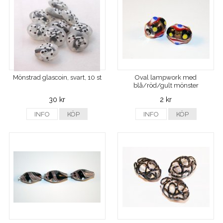
Mönstrad glascoin, svart, 10 st
Oval lampwork med
blå/röd/gult mönster
30 kr
2 kr
INFO
KÖP
INFO
KÖP