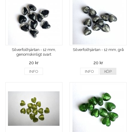
Silverfoilhjärtan - 12 mm,
Silverfoilhjärtan - 12 mm, grå
genomskinligt svart
20 kr
20 kr
INFO
INFO
KÖP