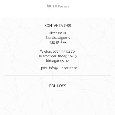
Till Kassan
KONTAKTA OSS
Dilectum AB
Stenåsavägen 5
439 53 Åsa
Telefon: 0725-55 02 70
Telefontider: tisdag 16-19
lördagar 09-12
E-post: info@lillaparlan.se
FÖLJ OSS