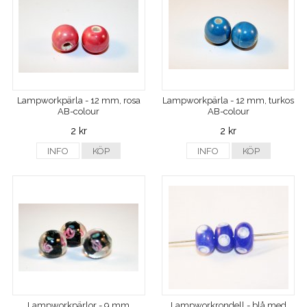
Lampworkpärla - 12 mm, rosa
Lampworkpärla - 12 mm, turkos
AB-colour
AB-colour
2 kr
2 kr
INFO
KÖP
INFO
KÖP
Lampworkpärlor - 9 mm
Lampworkrondell - blå med