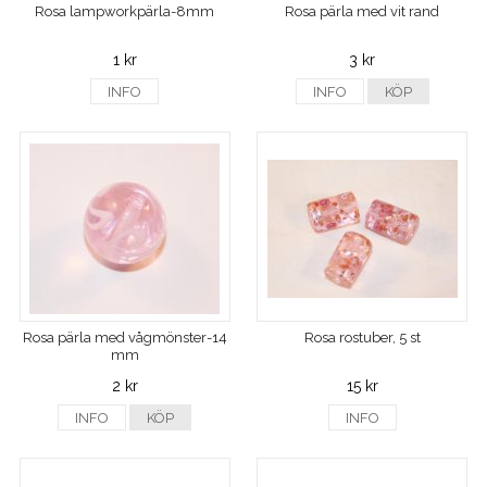
Rosa lampworkpärla-8mm
Rosa pärla med vit rand
1 kr
3 kr
INFO
INFO
KÖP
Rosa pärla med vågmönster-14
Rosa rostuber, 5 st
mm
2 kr
15 kr
INFO
KÖP
INFO