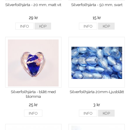
Silverfoilhjärta - 20 mm, matt vit
Silverfoilhjärta - 50 mm, svart
29 kr
15 kr
INFO
KÖP
INFO
KÖP
Silverfoilhjärta - blått med
Silverfoilhjärta 20mm-Ljusblått
blomma
25 kr
3 kr
INFO
INFO
KÖP