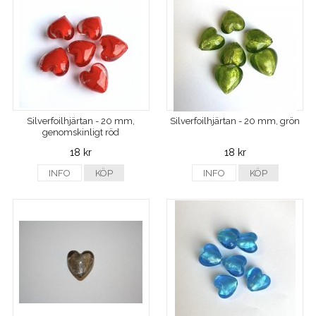
Silverfoilhjärtan - 20 mm,
Silverfoilhjärtan - 20 mm, grön
genomskinligt röd
18 kr
18 kr
INFO
KÖP
INFO
KÖP