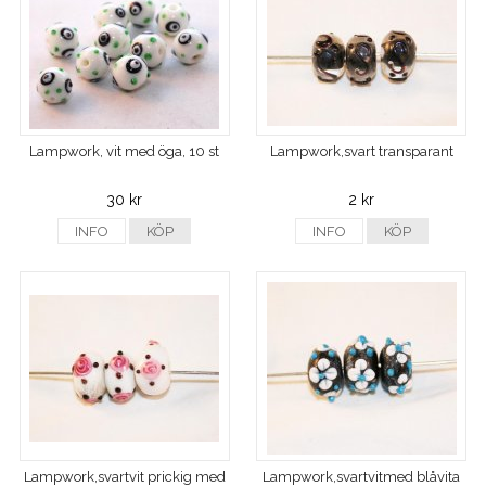
Lampwork, vit med öga, 10 st
Lampwork,svart transparant
30 kr
2 kr
INFO
KÖP
INFO
KÖP
Lampwork,svartvit prickig med
Lampwork,svartvitmed blåvita