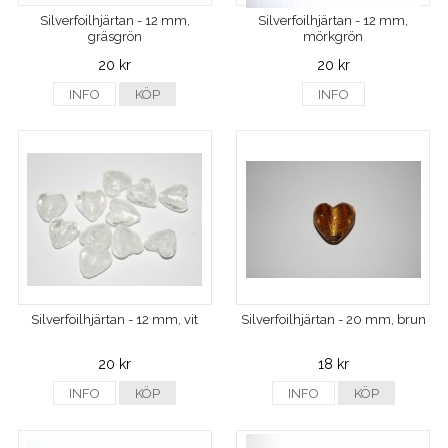
Silverfoilhjärtan - 12 mm,
Silverfoilhjärtan - 12 mm,
gräsgrön
mörkgrön
20 kr
20 kr
INFO
KÖP
INFO
Silverfoilhjärtan - 12 mm, vit
Silverfoilhjärtan - 20 mm, brun
20 kr
18 kr
INFO
KÖP
INFO
KÖP