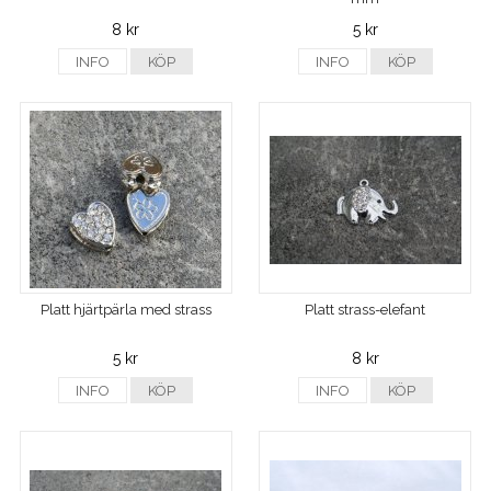
8 kr
5 kr
INFO
KÖP
INFO
KÖP
Platt hjärtpärla med strass
Platt strass-elefant
5 kr
8 kr
INFO
KÖP
INFO
KÖP