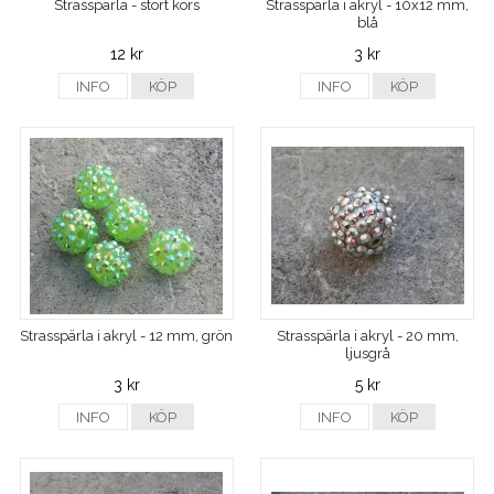
Strasspärla - stort kors
Strasspärla i akryl - 10x12 mm,
blå
12 kr
3 kr
INFO
KÖP
INFO
KÖP
Strasspärla i akryl - 12 mm, grön
Strasspärla i akryl - 20 mm,
ljusgrå
3 kr
5 kr
INFO
KÖP
INFO
KÖP