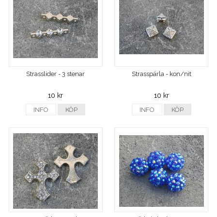
Strasslider - 3 stenar
Strasspärla - kon/nit
10 kr
10 kr
INFO
KÖP
INFO
KÖP