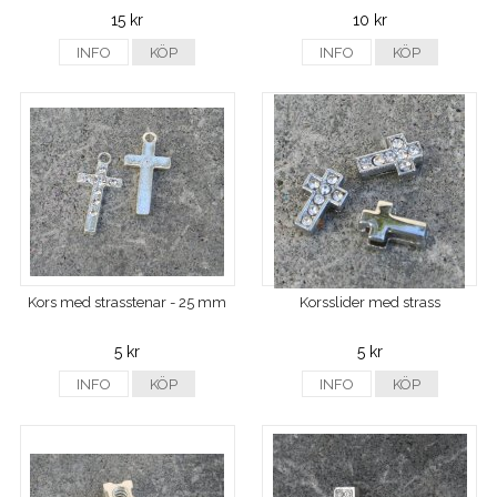
15 kr
10 kr
INFO
KÖP
INFO
KÖP
Kors med strasstenar - 25 mm
Korsslider med strass
5 kr
5 kr
INFO
KÖP
INFO
KÖP