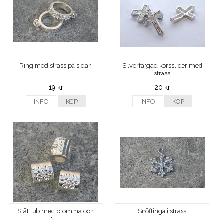
Ring med strass på sidan
Silverfärgad korsslider med
strass
19 kr
20 kr
INFO
KÖP
INFO
KÖP
Slät tub med blomma och
Snöflinga i strass