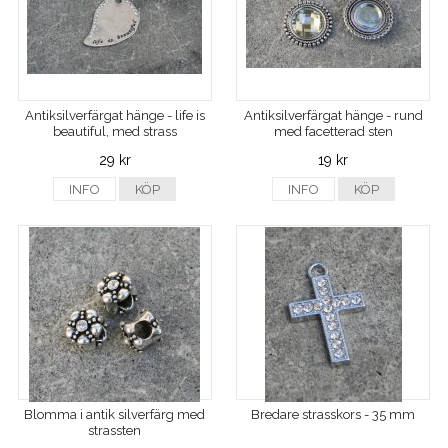
Antiksilverfärgat hänge - life is
Antiksilverfärgat hänge - rund
beautiful, med strass
med facetterad sten
29 kr
19 kr
INFO
KÖP
INFO
KÖP
Blomma i antik silverfärg med
Bredare strasskors - 35 mm
strassten