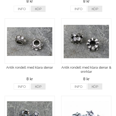
8 kr
8 kr
INFO
KÖP
INFO
KÖP
Antik rondell med klara stenar
Antik rondell med klara stenar &
snirklar
8 kr
8 kr
INFO
KÖP
INFO
KÖP