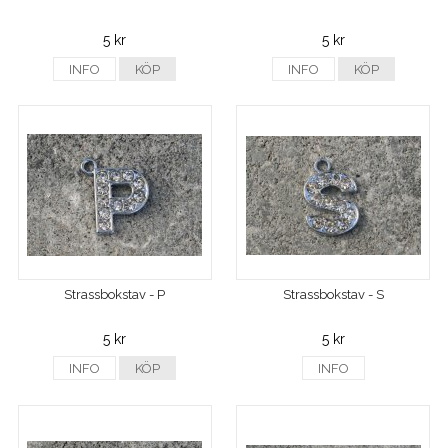
5 kr
5 kr
INFO
KÖP
INFO
KÖP
Strassbokstav - P
Strassbokstav - S
5 kr
5 kr
INFO
KÖP
INFO