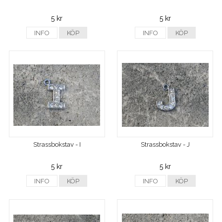
5 kr
5 kr
INFO
KÖP
INFO
KÖP
Strassbokstav - I
Strassbokstav - J
5 kr
5 kr
INFO
KÖP
INFO
KÖP