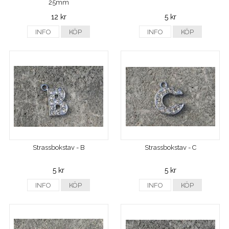
25mm
12 kr
5 kr
INFO
KÖP
INFO
KÖP
Strassbokstav - B
Strassbokstav - C
5 kr
5 kr
INFO
KÖP
INFO
KÖP