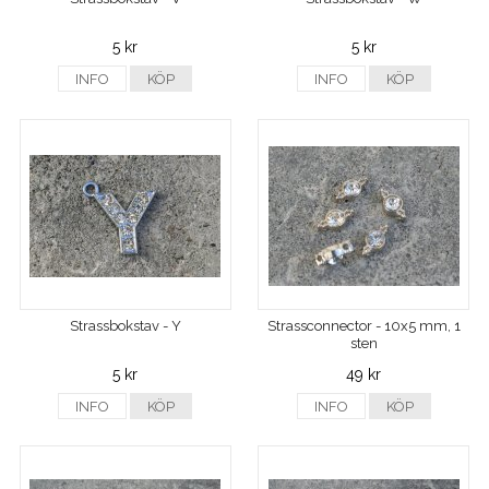
5 kr
5 kr
INFO
KÖP
INFO
KÖP
Strassbokstav - Y
Strassconnector - 10x5 mm, 1
sten
5 kr
49 kr
INFO
KÖP
INFO
KÖP