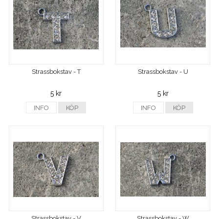
Strassbokstav - T
Strassbokstav - U
5 kr
5 kr
INFO
KÖP
INFO
KÖP
Strassbokstav - V
Strassbokstav - W