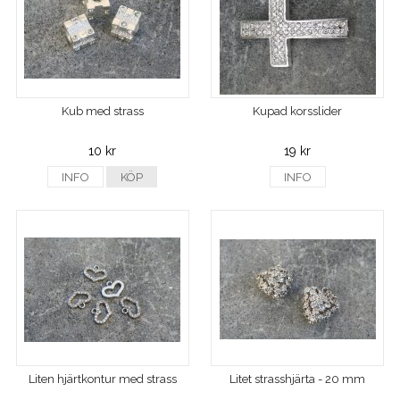
Kub med strass
Kupad korsslider
10 kr
19 kr
INFO
KÖP
INFO
Liten hjärtkontur med strass
Litet strasshjärta - 20 mm