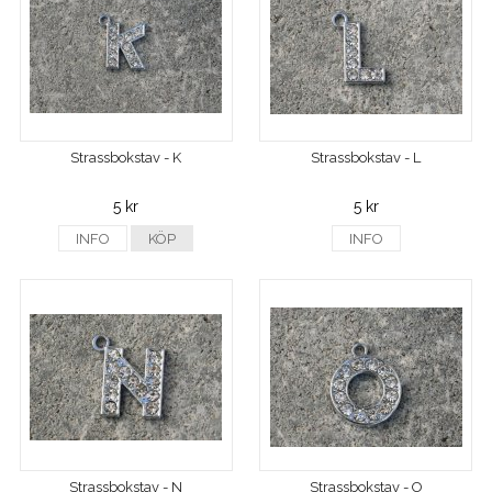
Strassbokstav - K
Strassbokstav - L
5 kr
5 kr
INFO
KÖP
INFO
Strassbokstav - N
Strassbokstav - O