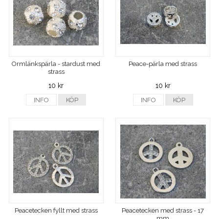
Ormlänkspärla - stardust med
Peace-pärla med strass
strass
10 kr
10 kr
INFO
KÖP
INFO
KÖP
Peacetecken fyllt med strass
Peacetecken med strass - 17
mm