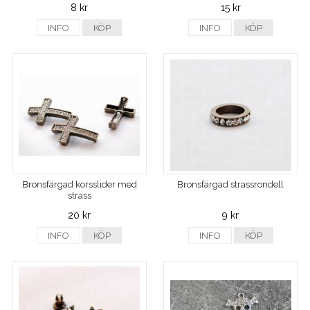
8 kr
15 kr
INFO
KÖP
INFO
KÖP
Bronsfärgad korsslider med
Bronsfärgad strassrondell
strass
20 kr
9 kr
INFO
KÖP
INFO
KÖP