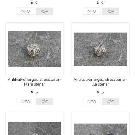
8 kr
6 kr
INFO
KÖP
INFO
KÖP
Antiksilverfärgad strasspärla -
Antiksilverfärgad strasspärla -
klara stenar
lila stenar
6 kr
6 kr
INFO
KÖP
INFO
KÖP