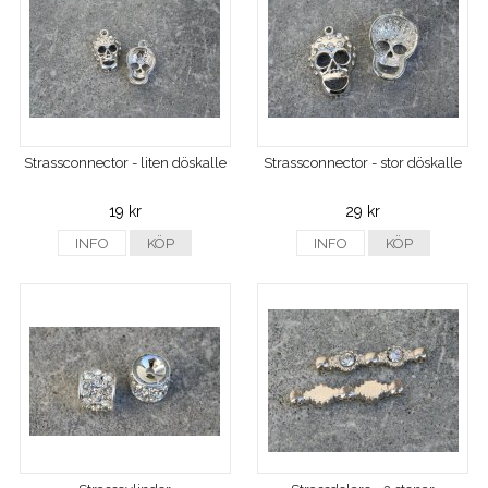
Strassconnector - liten döskalle
Strassconnector - stor döskalle
19 kr
29 kr
INFO
KÖP
INFO
KÖP