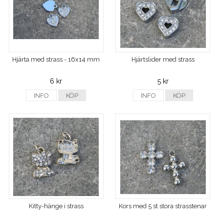
Hjärta med strass - 16x14 mm
Hjärtslider med strass
6 kr
5 kr
INFO
KÖP
INFO
KÖP
Kitty-hänge i strass
Kors med 5 st stora strasstenar