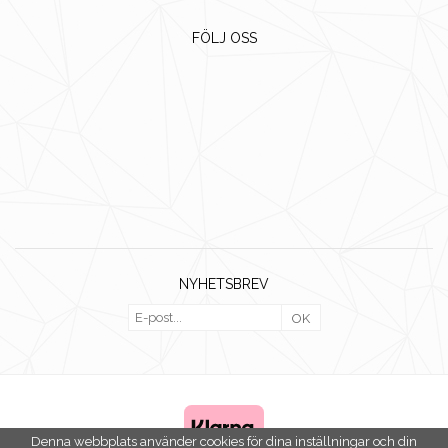
FÖLJ OSS
NYHETSBREV
OK
Denna webbplats använder cookies för dina inställningar och din