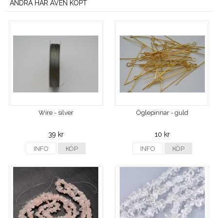
ANDRA HAR ÄVEN KÖPT
Wire - silver
Öglepinnar - guld
39 kr
10 kr
INFO
KÖP
INFO
KÖP