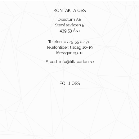
KONTAKTA OSS
Dilectum AB
Stenåsavägen 5
439 53 Åsa
Telefon: 0725-55 02 70
Telefontider: tisdag 16-19
lördagar 09-12
E-post: info@lillaparlan.se
FÖLJ OSS