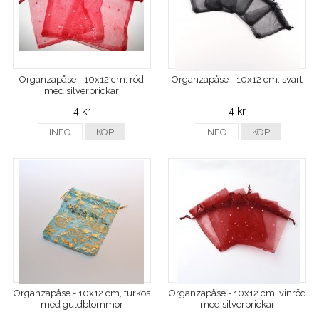
Organzapåse - 10x12 cm, röd
Organzapåse - 10x12 cm, svart
med silverprickar
4 kr
4 kr
INFO
KÖP
INFO
KÖP
Organzapåse - 10x12 cm, turkos
Organzapåse - 10x12 cm, vinröd
med guldblommor
med silverprickar