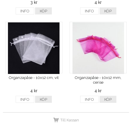
3 kr
4 kr
INFO
KÖP
INFO
KÖP
Organzapåse - 10x12 cm, vit
Organzapåse - 10x12 mm,
cerise
4 kr
4 kr
INFO
KÖP
INFO
KÖP
Till Kassan