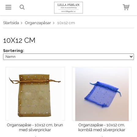
Startsida
Organzapåsar
10x12 cm
Produkten har blivit tillagd i
varukorgen
10X12 CM
Sortering:
Organsapåse - 10x12 cm, brun
Organzapåse - 10x12 cm,
med silverprickar
kornblå med silverprickar