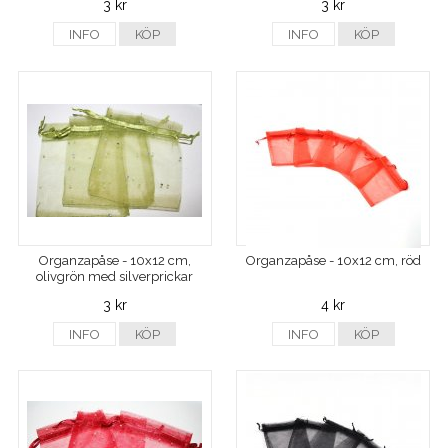
3 kr
3 kr
INFO
KÖP
INFO
KÖP
Organzapåse - 10x12 cm,
Organzapåse - 10x12 cm, röd
olivgrön med silverprickar
3 kr
4 kr
INFO
KÖP
INFO
KÖP