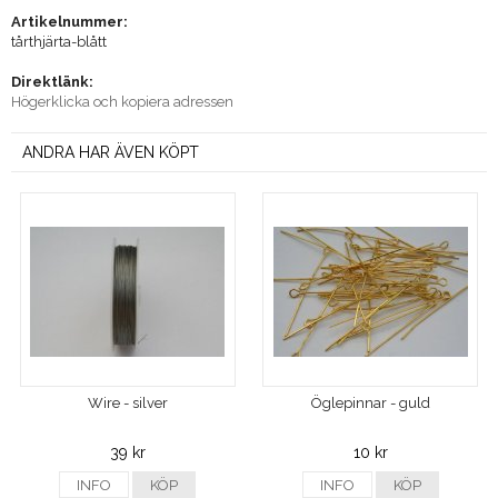
Artikelnummer:
tårthjärta-blått
Direktlänk:
Högerklicka och kopiera adressen
ANDRA HAR ÄVEN KÖPT
Wire - silver
Öglepinnar - guld
39 kr
10 kr
INFO
KÖP
INFO
KÖP