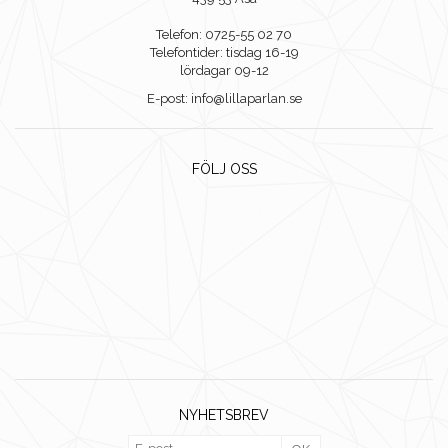
Telefon: 0725-55 02 70
Telefontider: tisdag 16-19
lördagar 09-12
E-post: info@lillaparlan.se
FÖLJ OSS
NYHETSBREV