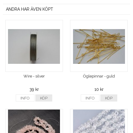
ANDRA HAR ÄVEN KÖPT
Wire - silver
Öglepinnar - guld
39 kr
10 kr
INFO
KÖP
INFO
KÖP