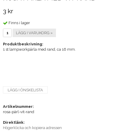
3 kr
Finns i lager
LÄGG I VARUKORG »
Produktbeskrivning:
1 st lampworkpärla med rand, ca 16 mm.
LÄGG I ÖNSKELISTA
Artikelnummer:
rosa-pärl-vit-rand
Direktlänk:
Högerklicka och kopiera adressen