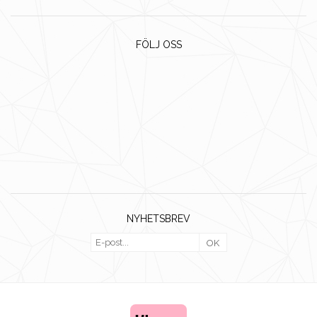
FÖLJ OSS
NYHETSBREV
OK