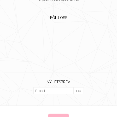
FÖLJ OSS
NYHETSBREV
OK