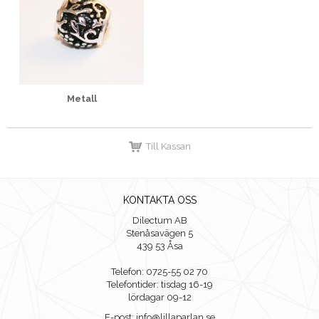
Metall
Till Kassan
KONTAKTA OSS
Dilectum AB
Stenåsavägen 5
439 53 Åsa
Telefon: 0725-55 02 70
Telefontider: tisdag 16-19
lördagar 09-12
E-post: info@lillaparlan.se