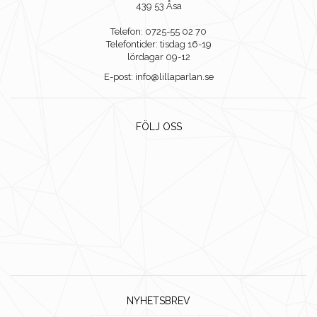
439 53 Åsa
Telefon: 0725-55 02 70
Telefontider: tisdag 16-19
lördagar 09-12
E-post: info@lillaparlan.se
FÖLJ OSS
NYHETSBREV