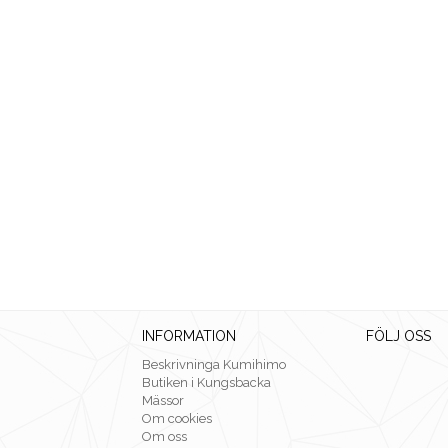
INFORMATION
FÖLJ OSS
Beskrivninga Kumihimo
Butiken i Kungsbacka
Mässor
Om cookies
Om oss