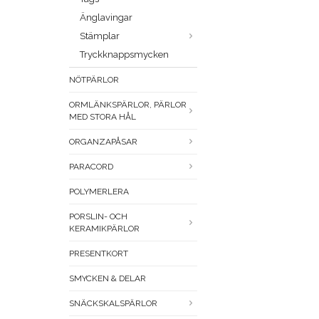
Änglavingar
Stämplar
Tryckknappsmycken
NÖTPÄRLOR
ORMLÄNKSPÄRLOR, PÄRLOR
MED STORA HÅL
ORGANZAPÅSAR
PARACORD
POLYMERLERA
PORSLIN- OCH
KERAMIKPÄRLOR
PRESENTKORT
SMYCKEN & DELAR
SNÄCKSKALSPÄRLOR