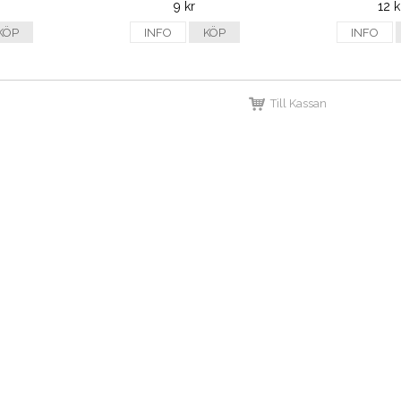
9 kr
12 k
KÖP
INFO
KÖP
INFO
Till Kassan