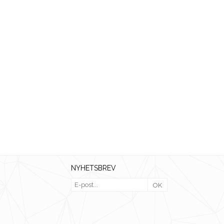
NYHETSBREV
OK