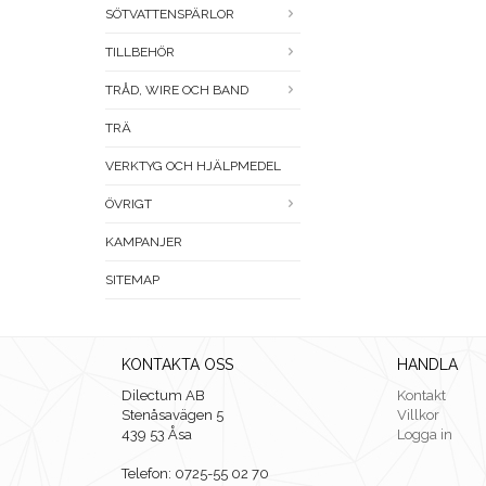
SÖTVATTENSPÄRLOR
TILLBEHÖR
TRÅD, WIRE OCH BAND
TRÄ
VERKTYG OCH HJÄLPMEDEL
ÖVRIGT
KAMPANJER
SITEMAP
KONTAKTA OSS
HANDLA
Dilectum AB
Kontakt
Stenåsavägen 5
Villkor
439 53 Åsa
Logga in
Telefon: 0725-55 02 70