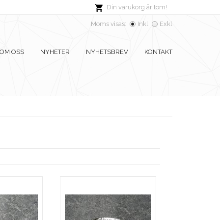
Din varukorg är tom!
Moms visas:
Inkl
Exkl
OM OSS
NYHETER
NYHETSBREV
KONTAKT