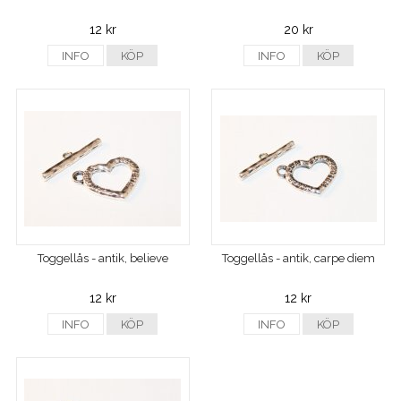
12 kr
20 kr
INFO
KÖP
INFO
KÖP
Toggellås - antik, believe
Toggellås - antik, carpe diem
12 kr
12 kr
INFO
KÖP
INFO
KÖP