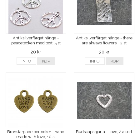
Antiksilverfärgat hänge -
Antiksilverfärgat hänge - there
peacetecken med text, 5 st
are always flowers.., 2 st
20 kr
30 kr
INFO
KÖP
INFO
KÖP
Bronsfärgade berlocker - hand
Budskapshjärta - Love, 2:a sort
made with love, 10 st