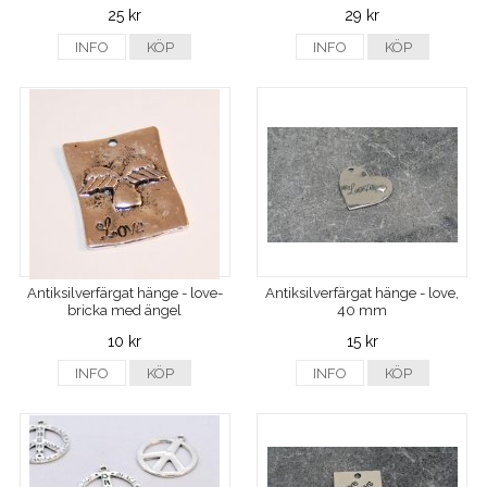
25 kr
29 kr
INFO
KÖP
INFO
KÖP
Antiksilverfärgat hänge - love-
Antiksilverfärgat hänge - love,
bricka med ängel
40 mm
10 kr
15 kr
INFO
KÖP
INFO
KÖP