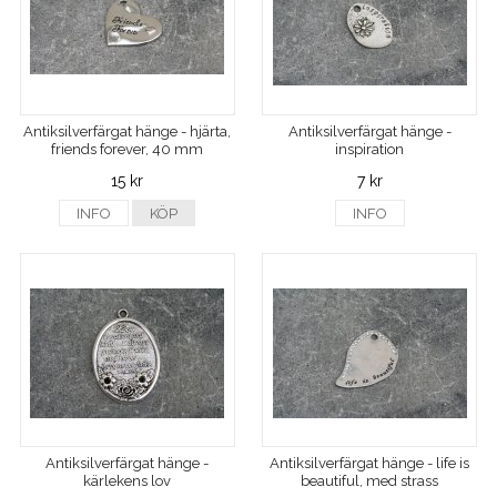
Antiksilverfärgat hänge - hjärta,
Antiksilverfärgat hänge -
friends forever, 40 mm
inspiration
15 kr
7 kr
INFO
KÖP
INFO
Antiksilverfärgat hänge -
Antiksilverfärgat hänge - life is
kärlekens lov
beautiful, med strass