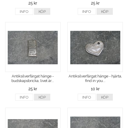
25 kr
25 kr
INFO
KÖP
INFO
KÖP
Antiksilverfärgat hänge -
Antiksilverfärgat hänge - hjärta,
budskapsbricka, livet är...
find in you...
25 kr
10 kr
INFO
KÖP
INFO
KÖP