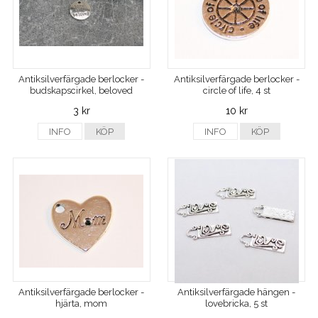
Antiksilverfärgade berlocker -
Antiksilverfärgade berlocker -
budskapscirkel, beloved
circle of life, 4 st
3 kr
10 kr
INFO
KÖP
INFO
KÖP
Antiksilverfärgade berlocker -
Antiksilverfärgade hängen -
hjärta, mom
lovebricka, 5 st