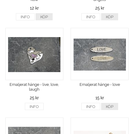
12 kr
25 kr
INFO
KÖP
INFO
KÖP
Emaljerat hänge - live, love,
Emaljerat hänge - love
laugh
25 kr
15 kr
INFO
INFO
KÖP