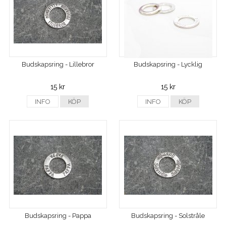
Budskapsring - Lillebror
Budskapsring - Lycklig
15 kr
15 kr
INFO
KÖP
INFO
KÖP
Budskapsring - Pappa
Budskapsring - Solstråle