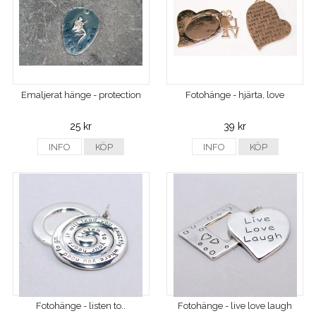
Emaljerat hänge - protection
Fotohänge - hjärta, love
25 kr
39 kr
INFO
KÖP
INFO
KÖP
Fotohänge - listen to..
Fotohänge - live love laugh