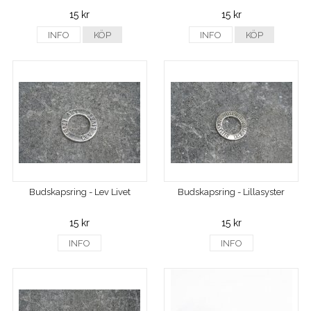
15 kr
15 kr
INFO
KÖP
INFO
KÖP
Budskapsring - Lev Livet
Budskapsring - Lillasyster
15 kr
15 kr
INFO
INFO