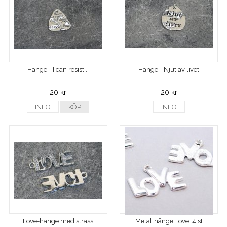
Hänge - I can resist...
Hänge - Njut av livet
20 kr
20 kr
INFO
KÖP
INFO
Love-hänge med strass
Metallhänge, love, 4 st