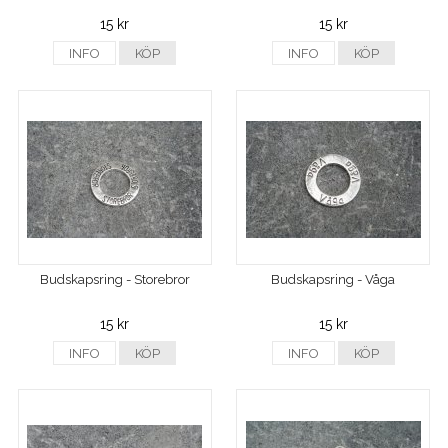
15 kr
15 kr
INFO
KÖP
INFO
KÖP
Budskapsring - Storebror
Budskapsring - Våga
15 kr
15 kr
INFO
KÖP
INFO
KÖP