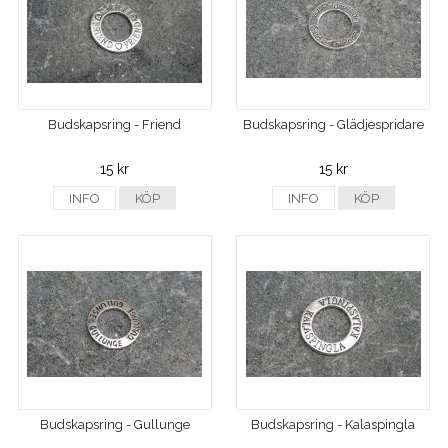
Budskapsring - Friend
Budskapsring - Glädjespridare
15 kr
15 kr
INFO
KÖP
INFO
KÖP
Budskapsring - Gullunge
Budskapsring - Kalaspingla