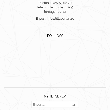
Telefon: 0725-55 02 70
Telefontider: tisdag 16-19
lördagar 09-12
E-post: info@lillaparlan.se
FÖLJ OSS
NYHETSBREV
OK