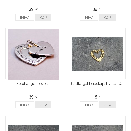
39 kr
39 kr
INFO
KÖP
INFO
KÖP
Fotohänge - love is..
Guldfärgat budskapshjärta - 4 st
39 kr
15 kr
INFO
KÖP
INFO
KÖP