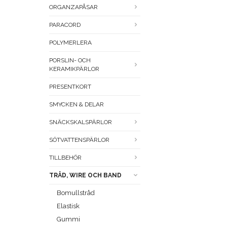
ORGANZAPÅSAR
PARACORD
POLYMERLERA
PORSLIN- OCH
KERAMIKPÄRLOR
PRESENTKORT
SMYCKEN & DELAR
SNÄCKSKALSPÄRLOR
SÖTVATTENSPÄRLOR
TILLBEHÖR
TRÅD, WIRE OCH BAND
Bomullstråd
Elastisk
Gummi