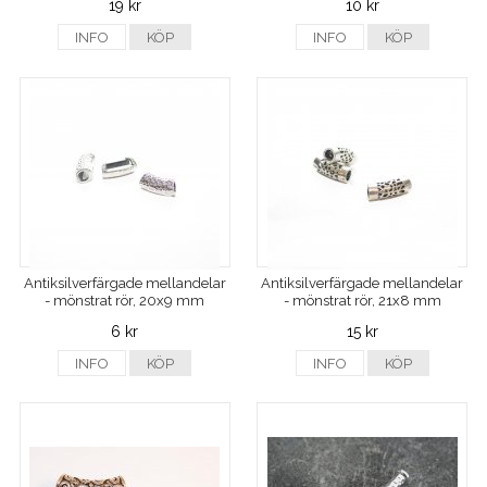
19 kr
10 kr
INFO
KÖP
INFO
KÖP
Antiksilverfärgade mellandelar
Antiksilverfärgade mellandelar
- mönstrat rör, 20x9 mm
- mönstrat rör, 21x8 mm
6 kr
15 kr
INFO
KÖP
INFO
KÖP