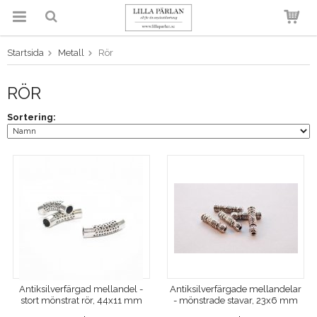
Startsida
Metall
Rör
Produkten har blivit tillagd i
varukorgen
RÖR
Sortering:
Antiksilverfärgad mellandel -
Antiksilverfärgade mellandelar
stort mönstrat rör, 44x11 mm
- mönstrade stavar, 23x6 mm