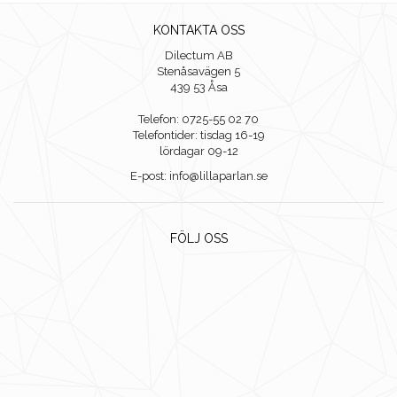
KONTAKTA OSS
Dilectum AB
Stenåsavägen 5
439 53 Åsa
Telefon: 0725-55 02 70
Telefontider: tisdag 16-19
lördagar 09-12
E-post: info@lillaparlan.se
FÖLJ OSS