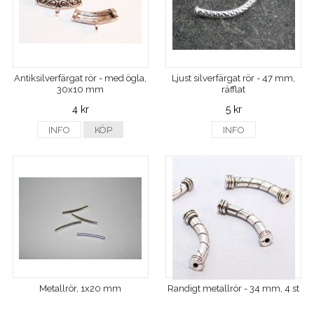
Antiksilverfärgat rör - med ögla,
Ljust silverfärgat rör - 47 mm,
30x10 mm
räfflat
4 kr
5 kr
INFO
KÖP
INFO
Metallrör, 1x20 mm
Randigt metallrör - 34 mm, 4 st