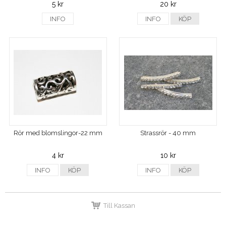
5 kr
20 kr
INFO
INFO
KÖP
Rör med blomslingor-22 mm
Strassrör - 40 mm
4 kr
10 kr
INFO
KÖP
INFO
KÖP
Till Kassan