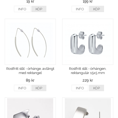
19 kr
199 kr
INFO
KÖP
INFO
KÖP
Rostfritt stål - örhänge, avlångt
Rostfritt stål - örhängen,
med rektangel
rektangulär 15x5 mm
89 kr
229 kr
INFO
KÖP
INFO
KÖP