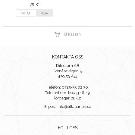
79 kr
INFO
KÖP
Till Kassan
KONTAKTA OSS
Dilectum AB
Stenåsavägen 5
439 53 Åsa
Telefon: 0725-55 02 70
Telefontider: tisdag 16-19
lördagar 09-12
E-post: info@lillaparlan.se
FÖLJ OSS