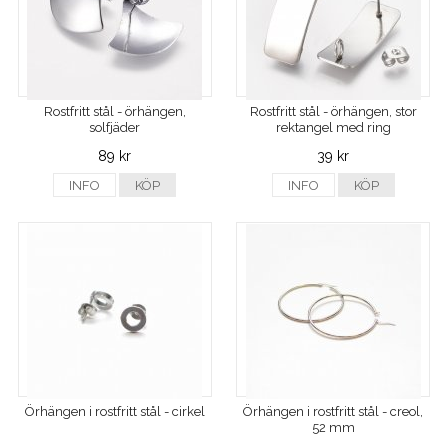
Rostfritt stål - örhängen,
Rostfritt stål - örhängen, stor
solfjäder
rektangel med ring
89 kr
39 kr
INFO
KÖP
INFO
KÖP
Örhängen i rostfritt stål - cirkel
Örhängen i rostfritt stål - creol,
52 mm