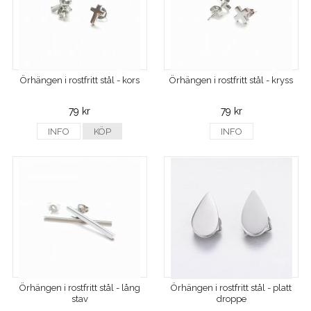
Örhängen i rostfritt stål - kors
Örhängen i rostfritt stål - kryss
79 kr
79 kr
INFO
KÖP
INFO
Örhängen i rostfritt stål - lång
Örhängen i rostfritt stål - platt
stav
droppe