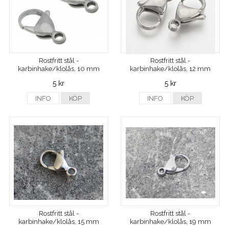
Rostfritt stål -
Rostfritt stål -
karbinhake/klolås, 10 mm
karbinhake/klolås, 12 mm
5 kr
5 kr
INFO
KÖP
INFO
KÖP
Rostfritt stål -
Rostfritt stål -
karbinhake/klolås, 15 mm
karbinhake/klolås, 19 mm