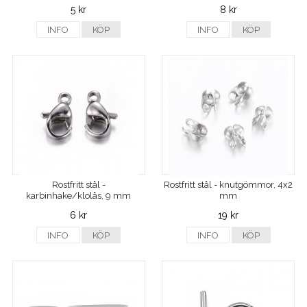
5 kr
8 kr
INFO
KÖP
INFO
KÖP
Rostfritt stål -
Rostfritt stål - knutgömmor, 4x2
karbinhake/klolås, 9 mm
mm
6 kr
19 kr
INFO
KÖP
INFO
KÖP