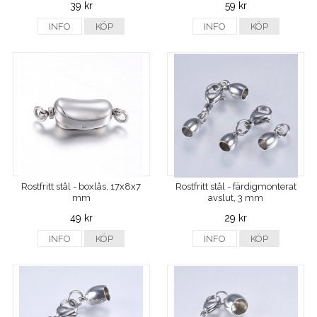
39 kr
59 kr
INFO
KÖP
INFO
KÖP
Rostfritt stål - boxlås, 17x8x7
Rostfritt stål - färdigmonterat
mm
avslut, 3 mm
49 kr
29 kr
INFO
KÖP
INFO
KÖP