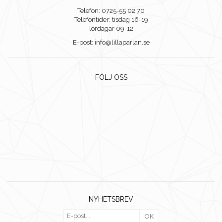
Telefon: 0725-55 02 70
Telefontider: tisdag 16-19
lördagar 09-12
E-post: info@lillaparlan.se
FÖLJ OSS
NYHETSBREV
OK