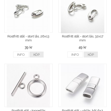
Rostfritt stål - stort lås, 26x13
Rostfritt stål - stort lås, 32x17
mm
mm
39 kr
49 kr
INFO
KÖP
INFO
KÖP
Rostfritt stål - toggellås
Rostfritt stål - viklås, hål 6x2