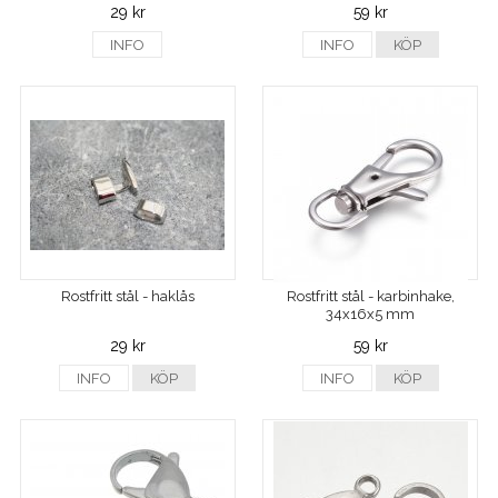
29 kr
59 kr
INFO
INFO
KÖP
Rostfritt stål - haklås
Rostfritt stål - karbinhake,
34x16x5 mm
29 kr
59 kr
INFO
KÖP
INFO
KÖP