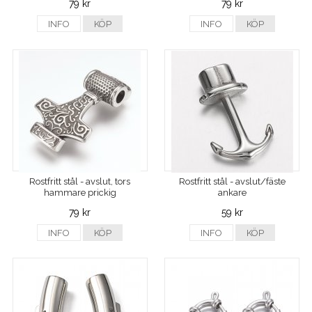
79 kr
79 kr
INFO
KÖP
INFO
KÖP
Rostfritt stål - avslut, tors
Rostfritt stål - avslut/fäste
hammare prickig
ankare
79 kr
59 kr
INFO
KÖP
INFO
KÖP