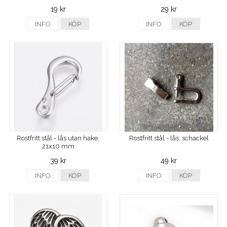
19 kr
29 kr
INFO
KÖP
INFO
KÖP
Rostfritt stål - lås utan hake,
Rostfritt stål - lås, schackel
21x10 mm
39 kr
49 kr
INFO
KÖP
INFO
KÖP