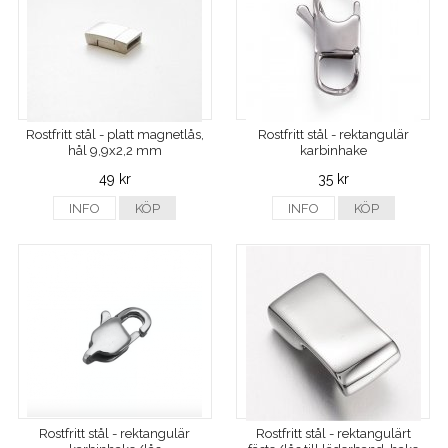
Rostfritt stål - platt magnetlås,
Rostfritt stål - rektangulär
hål 9,9x2,2 mm
karbinhake
49 kr
35 kr
INFO
KÖP
INFO
KÖP
Rostfritt stål - rektangulär
Rostfritt stål - rektangulärt