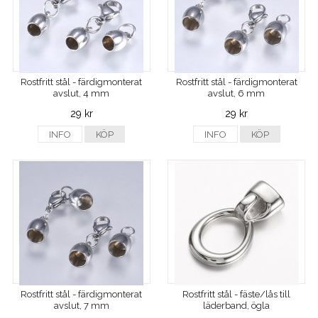
Rostfritt stål - färdigmonterat
Rostfritt stål - färdigmonterat
avslut, 4 mm
avslut, 6 mm
29 kr
29 kr
INFO
KÖP
INFO
KÖP
Rostfritt stål - färdigmonterat
Rostfritt stål - fäste/lås till
avslut, 7 mm
läderband, ögla