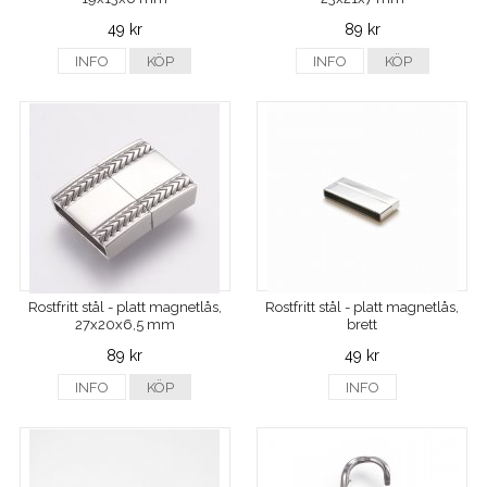
49 kr
89 kr
INFO
KÖP
INFO
KÖP
Rostfritt stål - platt magnetlås,
Rostfritt stål - platt magnetlås,
27x20x6,5 mm
brett
89 kr
49 kr
INFO
KÖP
INFO