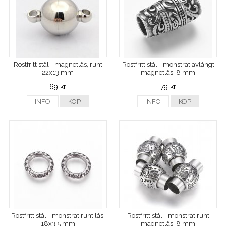
Rostfritt stål - magnetlås, runt
Rostfritt stål - mönstrat avlångt
22x13 mm
magnetlås, 8 mm
69 kr
79 kr
INFO
KÖP
INFO
KÖP
Rostfritt stål - mönstrat runt lås,
Rostfritt stål - mönstrat runt
18x3,5 mm
magnetlås, 8 mm