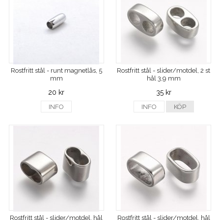
Rostfritt stål - runt magnetlås, 5
Rostfritt stål - slider/motdel, 2 st
mm
hål 3,9 mm
20 kr
35 kr
INFO
INFO
KÖP
Rostfritt stål - slider/motdel, hål
Rostfritt stål - slider/motdel, hål