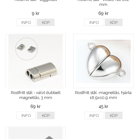
mm
9 kr
69 kr
INFO
KÖP
INFO
KÖP
Rostfritt stål - välvt dubbelt
Rostfritt stål -magnetlås, hjärta
magnetlås, 3 mm
16,9x10,9 mm
69 kr
45 kr
INFO
KÖP
INFO
KÖP