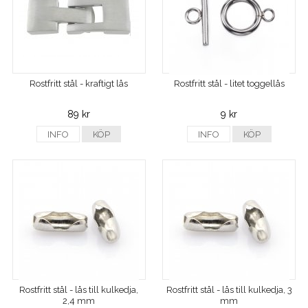
Rostfritt stål - kraftigt lås
Rostfritt stål - litet toggellås
89 kr
9 kr
INFO
KÖP
INFO
KÖP
Rostfritt stål - lås till kulkedja,
Rostfritt stål - lås till kulkedja, 3
2,4 mm
mm