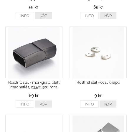
59 kr
69 kr
INFO
KÖP
INFO
KÖP
Rostfritt stål - mörkgrått, platt
Rostfritt stål - oval knapp
magnetlås, 23,5x13x8 mm
89 kr
9 kr
INFO
KÖP
INFO
KÖP