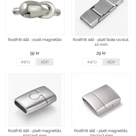
Rostfritt stål - ovalt magnetlås
Rostfritt stål - platt fäste/avslut,
10 mm
59 kr
29 kr
INFO
KÖP
INFO
KÖP
Rostfritt stål - platt magnetlås,
Rostfritt stål - platt magnetlås,
19x13x6 mm
23x21x7 mm