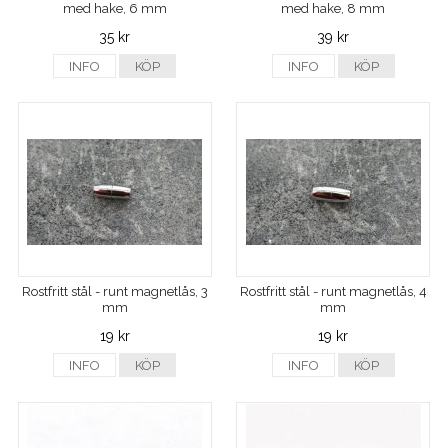
med hake, 6 mm
med hake, 8 mm
35 kr
39 kr
INFO
KÖP
INFO
KÖP
Rostfritt stål - runt magnetlås, 3
Rostfritt stål - runt magnetlås, 4
mm
mm
19 kr
19 kr
INFO
KÖP
INFO
KÖP