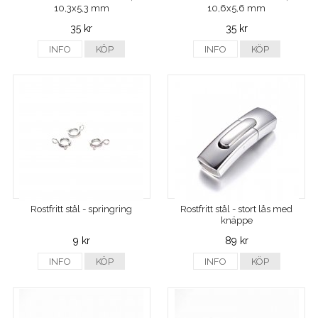
10,3x5,3 mm
10,6x5,6 mm
35 kr
35 kr
INFO
KÖP
INFO
KÖP
Rostfritt stål - springring
Rostfritt stål - stort lås med
knäppe
9 kr
89 kr
INFO
KÖP
INFO
KÖP