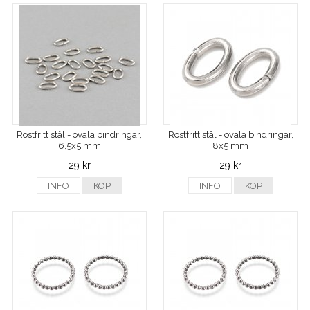
Rostfritt stål - ovala bindringar,
Rostfritt stål - ovala bindringar,
6,5x5 mm
8x5 mm
29 kr
29 kr
INFO
KÖP
INFO
KÖP