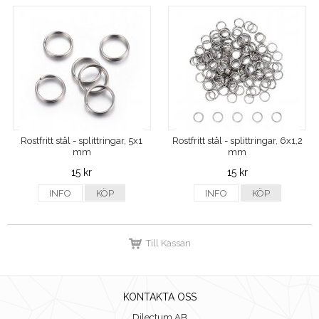
Rostfritt stål - splittringar, 5x1
Rostfritt stål - splittringar, 6x1,2
mm
mm
15 kr
15 kr
INFO
KÖP
INFO
KÖP
Till Kassan
KONTAKTA OSS
Dilectum AB