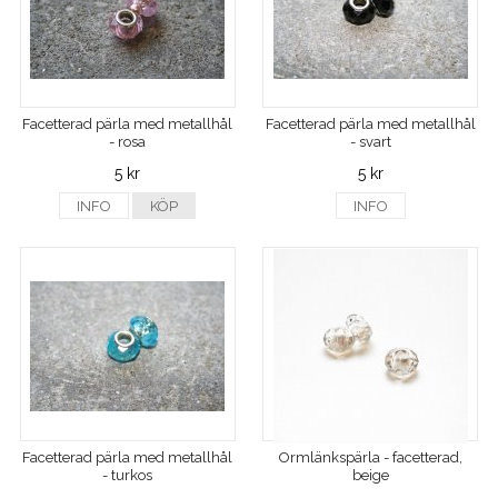
Facetterad pärla med metallhål
Facetterad pärla med metallhål
- rosa
- svart
5 kr
5 kr
INFO
KÖP
INFO
Facetterad pärla med metallhål
Ormlänkspärla - facetterad,
- turkos
beige