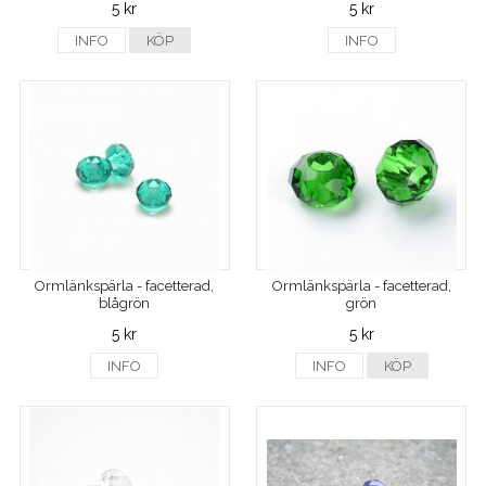
5 kr
5 kr
INFO
KÖP
INFO
Ormlänkspärla - facetterad,
Ormlänkspärla - facetterad,
blågrön
grön
5 kr
5 kr
INFO
INFO
KÖP