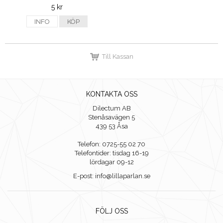
5 kr
INFO
KÖP
Till Kassan
KONTAKTA OSS
Dilectum AB
Stenåsavägen 5
439 53 Åsa
Telefon: 0725-55 02 70
Telefontider: tisdag 16-19
lördagar 09-12
E-post: info@lillaparlan.se
FÖLJ OSS