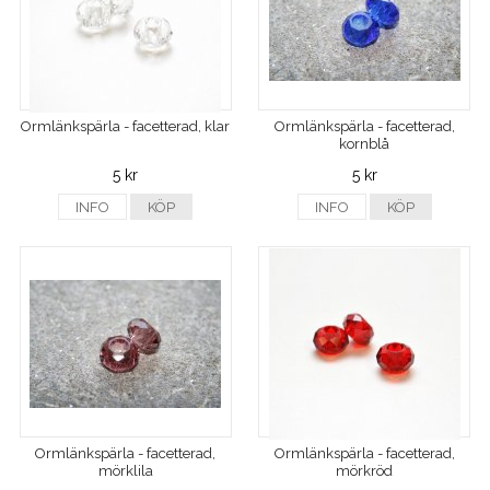
Ormlänkspärla - facetterad, klar
Ormlänkspärla - facetterad,
kornblå
5 kr
5 kr
INFO
KÖP
INFO
KÖP
Ormlänkspärla - facetterad,
Ormlänkspärla - facetterad,
mörklila
mörkröd