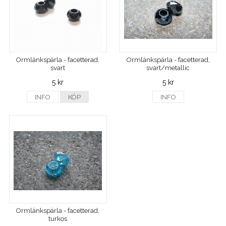
Ormlänkspärla - facetterad,
Ormlänkspärla - facetterad,
svart
svart/metallic
5 kr
5 kr
INFO
KÖP
INFO
Ormlänkspärla - facetterad,
turkos