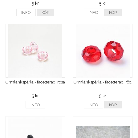
5 kr
5 kr
INFO
KÖP
INFO
KÖP
Ormlänkspärla - facetterad, rosa
Ormlänkspärla - facetterad, röd
5 kr
5 kr
INFO
INFO
KÖP