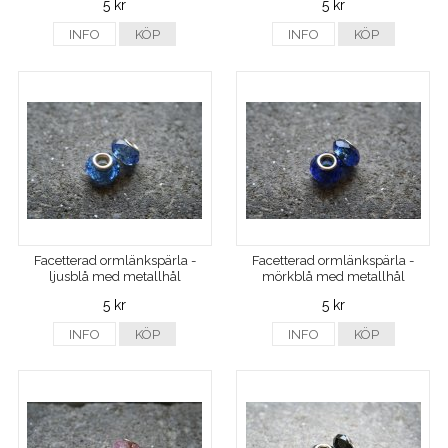
5 kr
5 kr
INFO
KÖP
INFO
KÖP
Facetterad ormlänkspärla -
Facetterad ormlänkspärla -
ljusblå med metallhål
mörkblå med metallhål
5 kr
5 kr
INFO
KÖP
INFO
KÖP