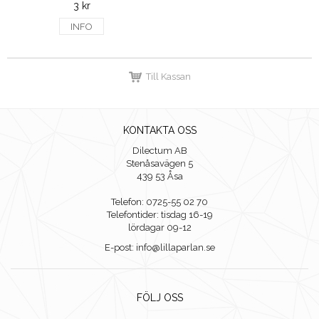
3 kr
INFO
Till Kassan
KONTAKTA OSS
Dilectum AB
Stenåsavägen 5
439 53 Åsa
Telefon: 0725-55 02 70
Telefontider: tisdag 16-19
lördagar 09-12
E-post: info@lillaparlan.se
FÖLJ OSS