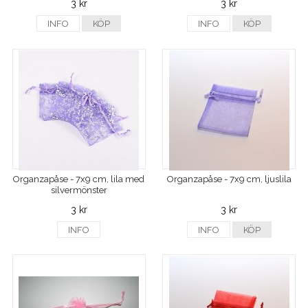
3 kr
3 kr
INFO
KÖP
INFO
KÖP
Organzapåse - 7x9 cm, lila med
Organzapåse - 7x9 cm, ljuslila
silvermönster
3 kr
3 kr
INFO
INFO
KÖP