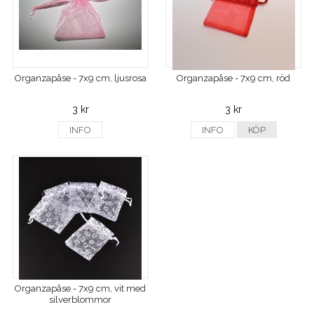
Organzapåse - 7x9 cm, ljusrosa
Organzapåse - 7x9 cm, röd
3 kr
3 kr
INFO
INFO
KÖP
Organzapåse - 7x9 cm, vit med
silverblommor