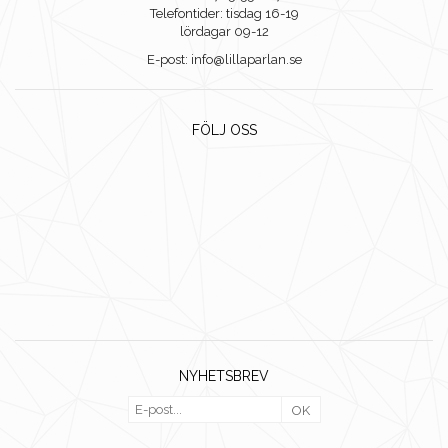
Telefontider: tisdag 16-19
lördagar 09-12
E-post: info@lillaparlan.se
FÖLJ OSS
NYHETSBREV
OK