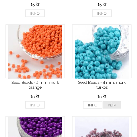
15 kr
15 kr
INFO
INFO
Seed Beads - 4 mm, mörk
Seed Beads - 4 mm, mörk
orange
turkos
15 kr
15 kr
INFO
INFO
KÖP