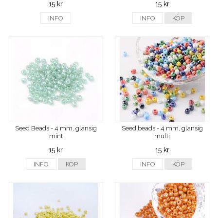
15 kr
15 kr
INFO
INFO
KÖP
Seed Beads - 4 mm, glansig
Seed beads - 4 mm, glansig
mint
multi
15 kr
15 kr
INFO
KÖP
INFO
KÖP