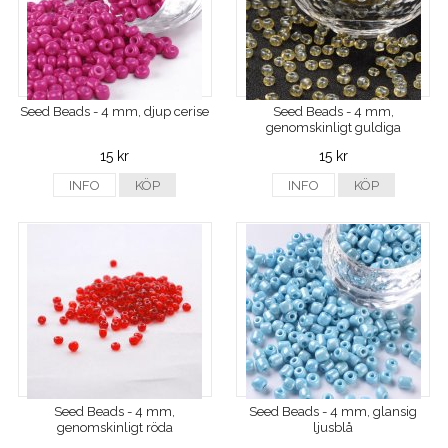
Seed Beads - 4 mm, djup cerise
Seed Beads - 4 mm,
genomskinligt guldiga
15 kr
15 kr
INFO
KÖP
INFO
KÖP
Seed Beads - 4 mm,
Seed Beads - 4 mm, glansig
genomskinligt röda
ljusblå