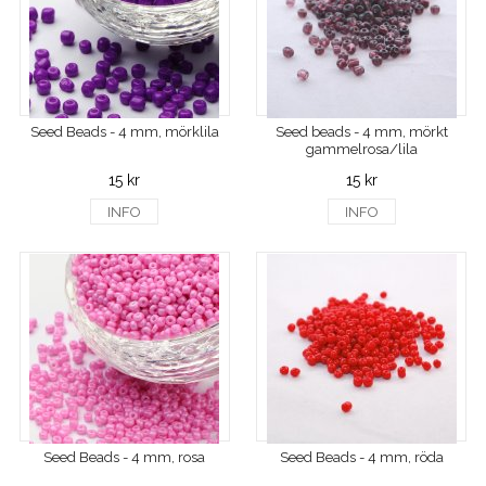
Seed Beads - 4 mm, mörklila
Seed beads - 4 mm, mörkt
gammelrosa/lila
15 kr
15 kr
INFO
INFO
Seed Beads - 4 mm, rosa
Seed Beads - 4 mm, röda