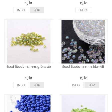
15 kr
15 kr
INFO
KÖP
INFO
Seed Beads - 4 mm, gröna ab
Seed Beads - 4 mm, klar AB
15 kr
15 kr
INFO
KÖP
INFO
KÖP