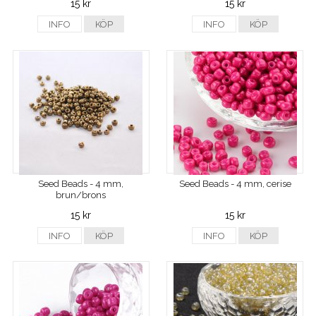
15 kr
15 kr
INFO
KÖP
INFO
KÖP
Seed Beads - 4 mm,
Seed Beads - 4 mm, cerise
brun/brons
15 kr
15 kr
INFO
KÖP
INFO
KÖP