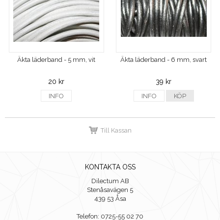
Äkta läderband - 5 mm, vit
Äkta läderband - 6 mm, svart
20 kr
39 kr
INFO
INFO
KÖP
Till Kassan
KONTAKTA OSS
Dilectum AB
Stenåsavägen 5
439 53 Åsa
Telefon: 0725-55 02 70