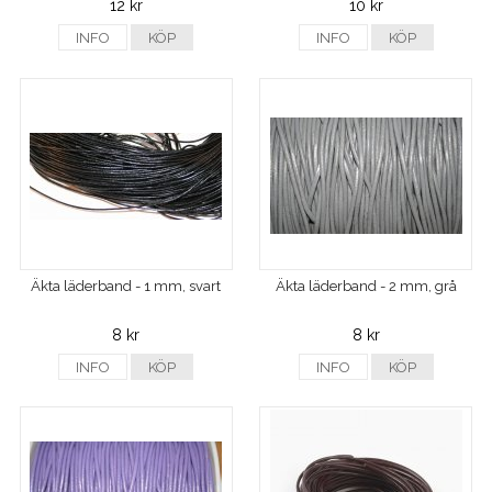
12 kr
10 kr
INFO
KÖP
INFO
KÖP
Äkta läderband - 1 mm, svart
Äkta läderband - 2 mm, grå
8 kr
8 kr
INFO
KÖP
INFO
KÖP