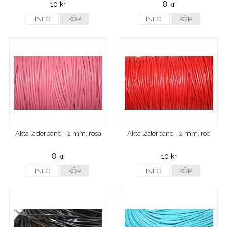
10 kr
8 kr
INFO
KÖP
INFO
KÖP
Äkta läderband - 2 mm, rosa
Äkta läderband - 2 mm, röd
8 kr
10 kr
INFO
KÖP
INFO
KÖP