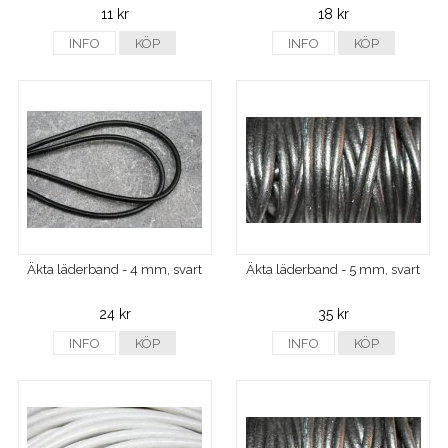
11 kr
18 kr
INFO
KÖP
INFO
KÖP
Äkta läderband - 4 mm, svart
Äkta läderband - 5 mm, svart
24 kr
35 kr
INFO
KÖP
INFO
KÖP