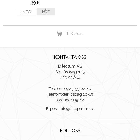
39 kr
INFO
KÖP
Till Kassan
KONTAKTA OSS
Dilectum AB
Stenåsavägen 5
439 53 Åsa
Telefon: 0725-55 02 70
Telefontider: tisdag 16-19
lördagar 09-12
E-post: info@lillaparlan.se
FÖLJ OSS