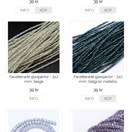
39 kr
39 kr
INFO
KÖP
INFO
KÖP
Facetterade glaspärlor - 3x2
Facetterade glaspärlor - 3x2
mm, beige
mm, blågrön metallic
39 kr
39 kr
INFO
INFO
KÖP