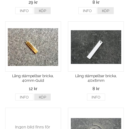
29 kr
8 kr
INFO
KÖP
INFO
KÖP
Lång stämpelbar bricka,
Lång stämpelbar bricka,
40mm-Guld
40x8mm
12 kr
8 kr
INFO
KÖP
INFO