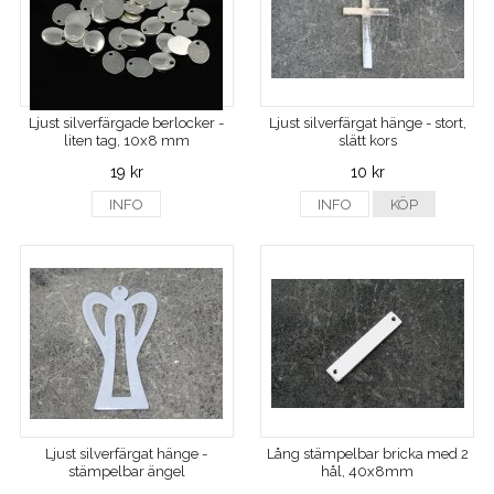
Ljust silverfärgade berlocker -
Ljust silverfärgat hänge - stort,
liten tag, 10x8 mm
slätt kors
19 kr
10 kr
INFO
INFO
KÖP
Ljust silverfärgat hänge -
Lång stämpelbar bricka med 2
stämpelbar ängel
hål, 40x8mm