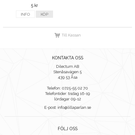
5 kr
INFO
KÖP
Till Kassan
KONTAKTA OSS
Dilectum AB
Stenåsavägen 5
439 53 Åsa
Telefon: 0725-55 02 70
Telefontider: tisdag 16-19
lördagar 09-12
E-post: info@lillaparlan.se
FÖLJ OSS