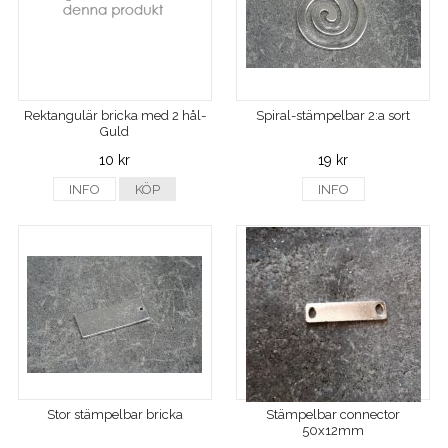
Rektangulär bricka med 2 hål-
Spiral-stämpelbar 2:a sort
Guld
10 kr
19 kr
INFO
KÖP
INFO
Stor stämpelbar bricka
Stämpelbar connector
50x12mm