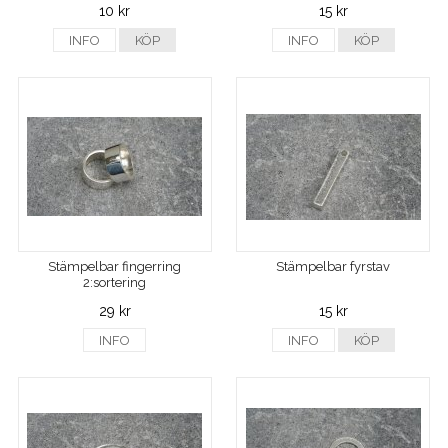
10 kr
15 kr
INFO
KÖP
INFO
KÖP
Stämpelbar fingerring
Stämpelbar fyrstav
2:sortering
29 kr
15 kr
INFO
INFO
KÖP