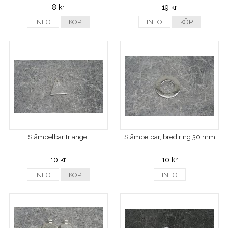
8 kr
19 kr
INFO
KÖP
INFO
KÖP
Stämpelbar triangel
Stämpelbar, bred ring 30 mm
10 kr
10 kr
INFO
KÖP
INFO