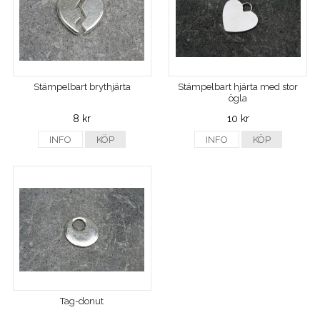
Stämpelbart brythjärta
Stämpelbart hjärta med stor
ögla
8 kr
10 kr
INFO
KÖP
INFO
KÖP
Tag-donut