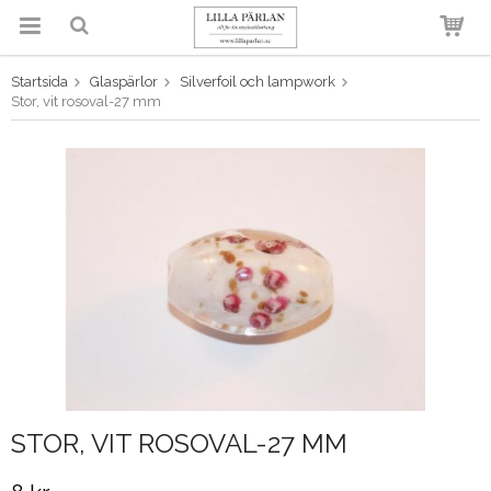
Startsida
Glaspärlor
Silverfoil och lampwork
Produkten har blivit tillagd i
Stor, vit rosoval-27 mm
varukorgen
STOR, VIT ROSOVAL-27 MM