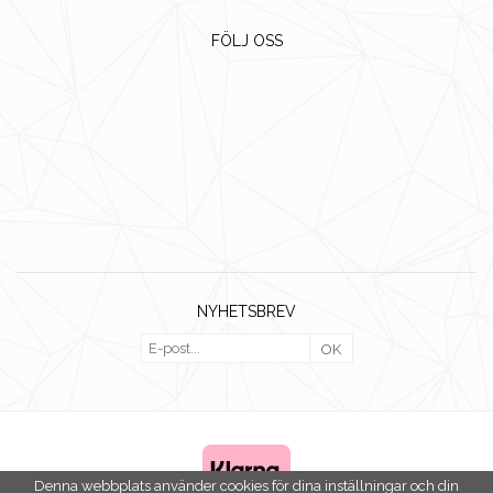
FÖLJ OSS
NYHETSBREV
OK
Denna webbplats använder cookies för dina inställningar och din