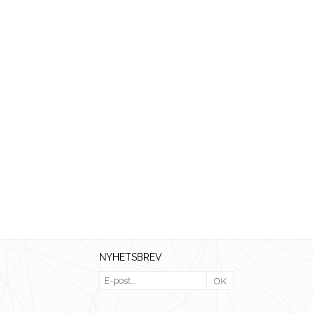
NYHETSBREV
OK