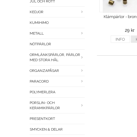
JUL OCH RÖTT
KEDJOR
Klämpärlor - bro
KUMIHIMO
29 kr
METALL
INFO
NÖTPÄRLOR
ORMLÄNKSPÄRLOR, PÄRLOR
MED STORA HÅL
ORGANZAPÅSAR
PARACORD
POLYMERLERA
PORSLIN- OCH
KERAMIKPÄRLOR
PRESENTKORT
SMYCKEN & DELAR