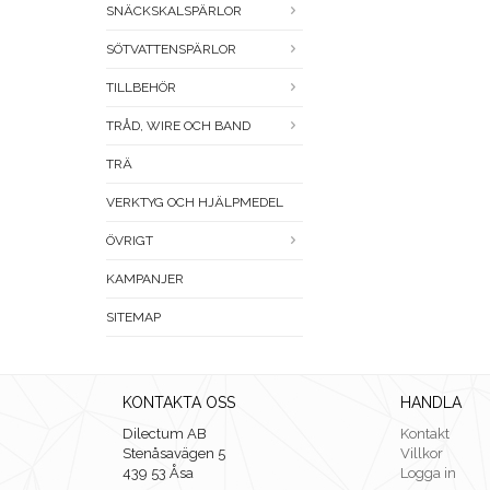
SNÄCKSKALSPÄRLOR
SÖTVATTENSPÄRLOR
TILLBEHÖR
TRÅD, WIRE OCH BAND
TRÄ
VERKTYG OCH HJÄLPMEDEL
ÖVRIGT
KAMPANJER
SITEMAP
KONTAKTA OSS
HANDLA
Dilectum AB
Kontakt
Stenåsavägen 5
Villkor
439 53 Åsa
Logga in