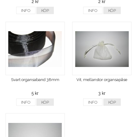
2 kr
2 kr
INFO
KÖP
INFO
KÖP
Svart organsaband 38mm
Vit, mellanstor organsapåse
5 kr
3 kr
INFO
KÖP
INFO
KÖP