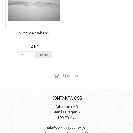
Vitt organsaband
2 kr
INFO
KÖP
Till Kassan
KONTAKTA OSS
Dilectum AB
Stenåsavägen 5
439 53 Åsa
Telefon: 0725-55 02 70