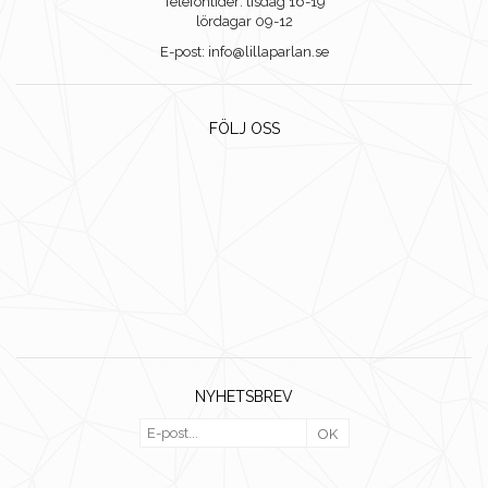
Telefontider: tisdag 16-19
lördagar 09-12
E-post: info@lillaparlan.se
FÖLJ OSS
NYHETSBREV
OK