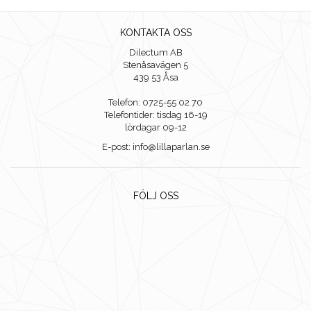
KONTAKTA OSS
Dilectum AB
Stenåsavägen 5
439 53 Åsa
Telefon: 0725-55 02 70
Telefontider: tisdag 16-19
lördagar 09-12
E-post: info@lillaparlan.se
FÖLJ OSS