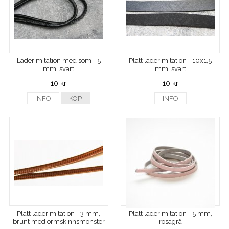
Läderimitation med söm - 5
Platt läderimitation - 10x1,5
mm, svart
mm, svart
10 kr
10 kr
INFO
KÖP
INFO
Platt läderimitation - 3 mm,
Platt läderimitation - 5 mm,
brunt med ormskinnsmönster
rosagrå