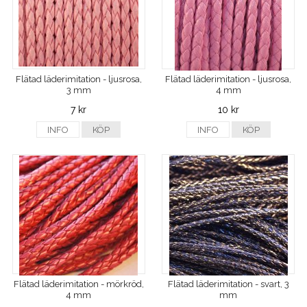
Flätad läderimitation - ljusrosa,
Flätad läderimitation - ljusrosa,
3 mm
4 mm
7 kr
10 kr
INFO
KÖP
INFO
KÖP
Flätad läderimitation - mörkröd,
Flätad läderimitation - svart, 3
4 mm
mm