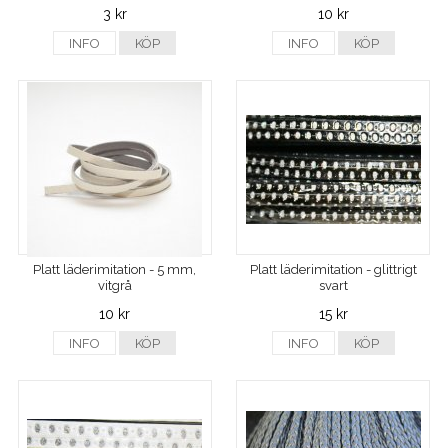
3 kr
10 kr
INFO
KÖP
INFO
KÖP
Platt läderimitation - 5 mm,
Platt läderimitation - glittrigt
vitgrå
svart
10 kr
15 kr
INFO
KÖP
INFO
KÖP