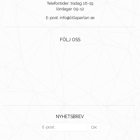
Telefontider: tisdag 16-19
lördagar 09-12
E-post: info@lillaparlan.se
FÖLJ OSS
NYHETSBREV
OK