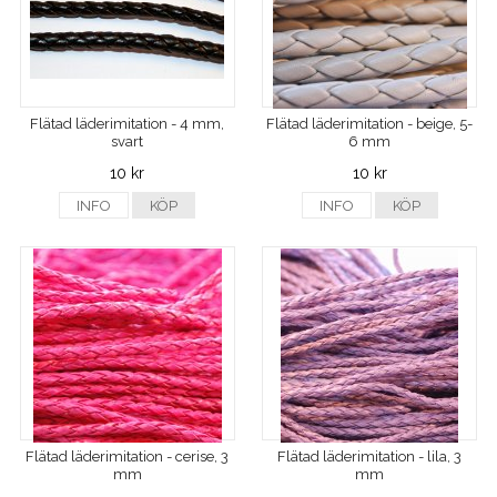
Flätad läderimitation - 4 mm,
Flätad läderimitation - beige, 5-
svart
6 mm
10 kr
10 kr
INFO
KÖP
INFO
KÖP
Flätad läderimitation - cerise, 3
Flätad läderimitation - lila, 3
mm
mm