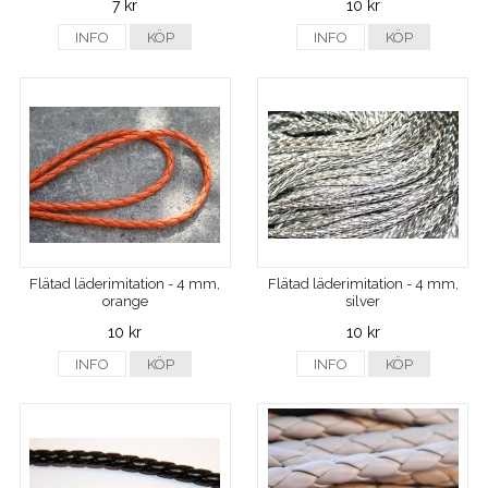
7 kr
10 kr
INFO
KÖP
INFO
KÖP
Flätad läderimitation - 4 mm,
Flätad läderimitation - 4 mm,
orange
silver
10 kr
10 kr
INFO
KÖP
INFO
KÖP