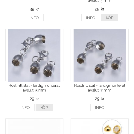
avslut, 3 mm
39 kr
29 kr
INFO
INFO
KÖP
Rostfritt stål - färdigmonterat
Rostfritt stål - färdigmonterat
avslut, 5 mm
avslut, 7 mm
29 kr
29 kr
INFO
KÖP
INFO