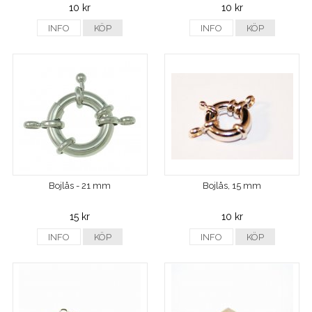
10 kr
10 kr
INFO
KÖP
INFO
KÖP
Bojlås - 21 mm
Bojlås, 15 mm
15 kr
10 kr
INFO
KÖP
INFO
KÖP