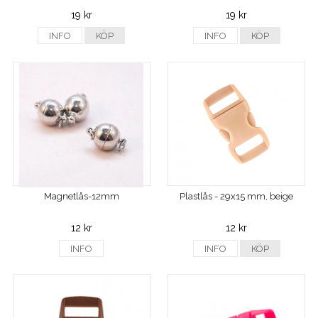
19 kr
19 kr
INFO
KÖP
INFO
KÖP
Magnetlås-12mm
Plastlås - 29x15 mm, beige
12 kr
12 kr
INFO
INFO
KÖP