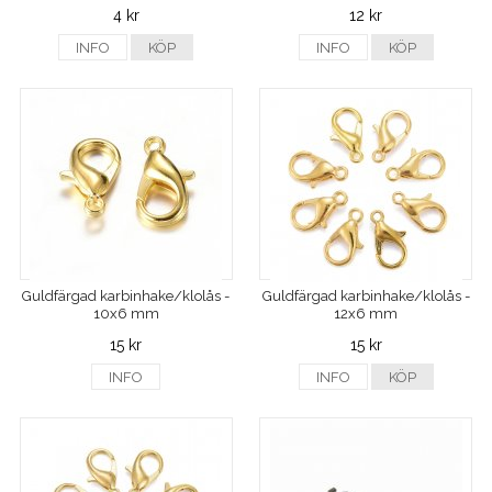
4 kr
12 kr
INFO
KÖP
INFO
KÖP
Guldfärgad karbinhake/klolås -
Guldfärgad karbinhake/klolås -
10x6 mm
12x6 mm
15 kr
15 kr
INFO
INFO
KÖP