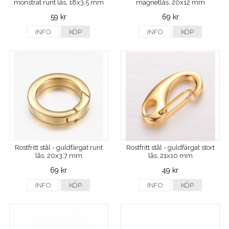
mönstrat runt lås, 18x3,5 mm
magnetlås, 20x12 mm
59 kr
69 kr
INFO
KÖP
INFO
KÖP
Rostfritt stål - guldfärgat runt
Rostfritt stål - guldfärgat stort
lås, 20x3,7 mm
lås, 21x10 mm
69 kr
49 kr
INFO
KÖP
INFO
KÖP