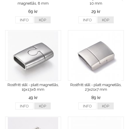
magnetlås, 8 mm
10 mm
69 kr
29 kr
INFO
KÖP
INFO
KÖP
Rostfritt stål - platt magnetlås,
Rostfritt stål - platt magnetlås,
19x13x6 mm
23x21x7 mm
49 kr
89 kr
INFO
KÖP
INFO
KÖP