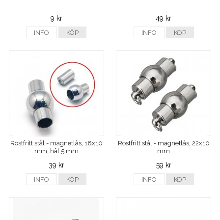
9 kr
49 kr
INFO
KÖP
INFO
KÖP
Rostfritt stål - magnetlås, 18x10
Rostfritt stål - magnetlås, 22x10
mm, hål 5 mm
mm
39 kr
59 kr
INFO
KÖP
INFO
KÖP