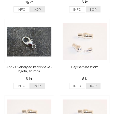
15 kr
6 kr
INFO
KÖP
INFO
KÖP
Antiksilverfärgad karbinhake -
Bajonett-lås 2mm
hjärta, 26 mm
6 kr
8 kr
INFO
KÖP
INFO
KÖP