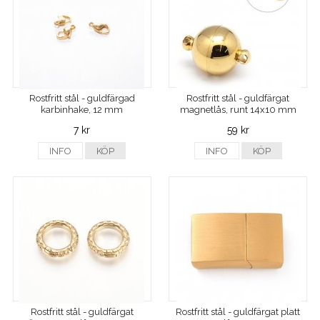
Rostfritt stål - guldfärgad
Rostfritt stål - guldfärgat
karbinhake, 12 mm
magnetlås, runt 14x10 mm
7 kr
59 kr
INFO
KÖP
INFO
KÖP
Rostfritt stål - guldfärgat
Rostfritt stål - guldfärgat platt