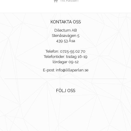
KONTAKTA OSS
Dilectum AB
Stenåsavägen 5
439 53 Åsa
Telefon: 0725-55 02 70
Telefontider: tisdag 16-19
lördagar 09-12
E-post: info@lillaparlan.se
FÖLJ OSS