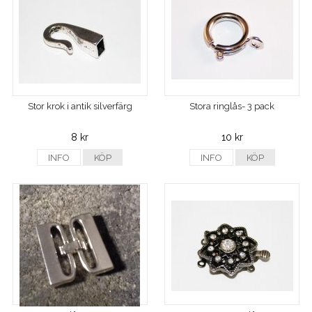
Stor krok i antik silverfärg
Stora ringlås- 3 pack
8 kr
10 kr
INFO
KÖP
INFO
KÖP