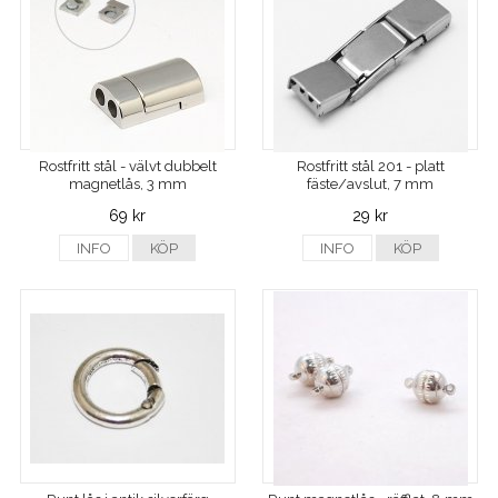
Rostfritt stål - välvt dubbelt
Rostfritt stål 201 - platt
magnetlås, 3 mm
fäste/avslut, 7 mm
69 kr
29 kr
INFO
KÖP
INFO
KÖP