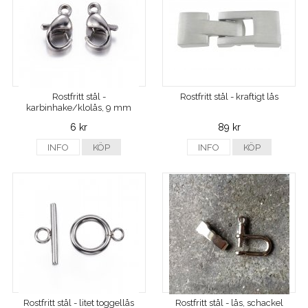
Rostfritt stål -
Rostfritt stål - kraftigt lås
karbinhake/klolås, 9 mm
6 kr
89 kr
INFO
KÖP
INFO
KÖP
Rostfritt stål - litet toggellås
Rostfritt stål - lås, schackel