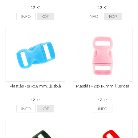
12 kr
12 kr
INFO
KÖP
INFO
KÖP
Plastlås - 29x15 mm, ljusblå
Plastlås - 29x15 mm, ljusrosa
12 kr
12 kr
INFO
KÖP
INFO