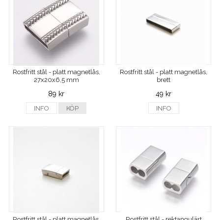
Rostfritt stål - platt magnetlås,
Rostfritt stål - platt magnetlås,
27x20x6,5 mm
brett
89 kr
49 kr
INFO
KÖP
INFO
Rostfritt stål - platt magnetlås,
Rostfritt stål - rektangulärt