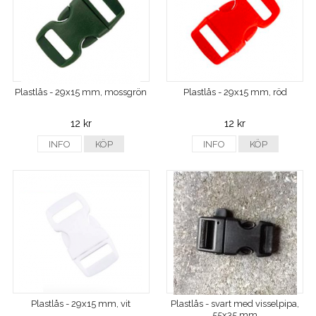
Plastlås - 29x15 mm, mossgrön
Plastlås - 29x15 mm, röd
12 kr
12 kr
INFO
KÖP
INFO
KÖP
Plastlås - 29x15 mm, vit
Plastlås - svart med visselpipa,
55x35 mm