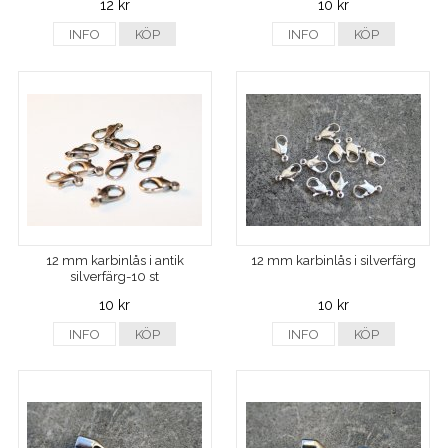
12 kr
10 kr
INFO
KÖP
INFO
KÖP
12 mm karbinlås i antik
12 mm karbinlås i silverfärg
silverfärg-10 st
10 kr
10 kr
INFO
KÖP
INFO
KÖP