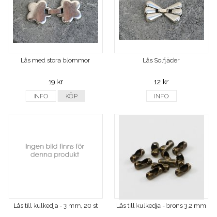
Lås med stora blommor
Lås Solfjäder
19 kr
12 kr
INFO
KÖP
INFO
Lås till kulkedja - 3 mm, 20 st
Lås till kulkedja - brons 3,2 mm