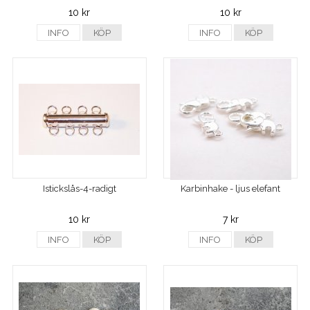
10 kr
10 kr
INFO
KÖP
INFO
KÖP
Istickslås-4-radigt
Karbinhake - ljus elefant
10 kr
7 kr
INFO
KÖP
INFO
KÖP