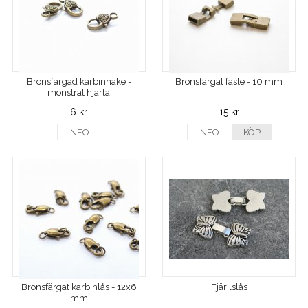
Bronsfärgad karbinhake -
Bronsfärgat fäste - 10 mm
mönstrat hjärta
6 kr
15 kr
INFO
INFO
KÖP
Bronsfärgat karbinlås - 12x6
Fjärilslås
mm