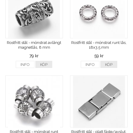
Rostfritt stål - mönstrat avlångt
Rostfritt stål - mönstrat runt lås,
magnetlås, 8 mm
18x3,5 mm
79 kr
59 kr
INFO
KÖP
INFO
KÖP
Rostfritt stål - mönstrat runt
Rostfritt stål - platt fäste/avslut,