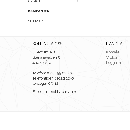
ÖVRIGT
KAMPANJER
SITEMAP
KONTAKTA OSS
HANDLA
Dilectum AB
Kontakt
Stenåsavägen 5
Villkor
439 53 Åsa
Logga in
Telefon: 0725-55 02 70
Telefontider: tisdag 16-19
lördagar 09-12
E-post: info@lillaparlan.se