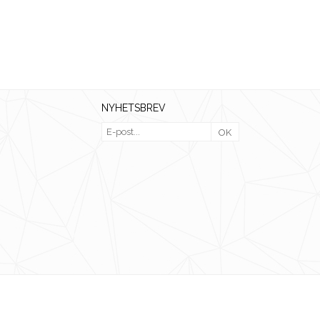
NYHETSBREV
OK