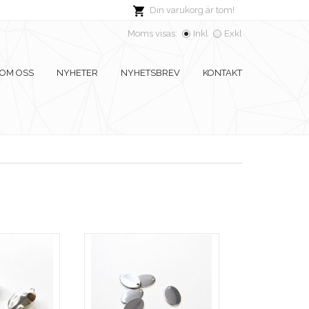
Din varukorg är tom!
Moms visas:
Inkl
Exkl
OM OSS
NYHETER
NYHETSBREV
KONTAKT