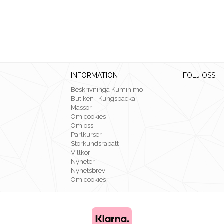
INFORMATION
FÖLJ OSS
Beskrivninga Kumihimo
Butiken i Kungsbacka
Mässor
Om cookies
Om oss
Pärlkurser
Storkundsrabatt
Villkor
Nyheter
Nyhetsbrev
Om cookies