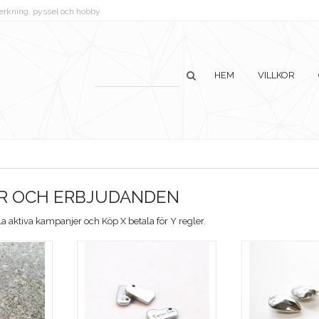
lverkning, pyssel och hobby
HEM
VILLKOR
R OCH ERBJUDANDEN
la aktiva kampanjer och Köp X betala för Y regler.