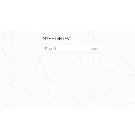
NYHETSBREV
OK