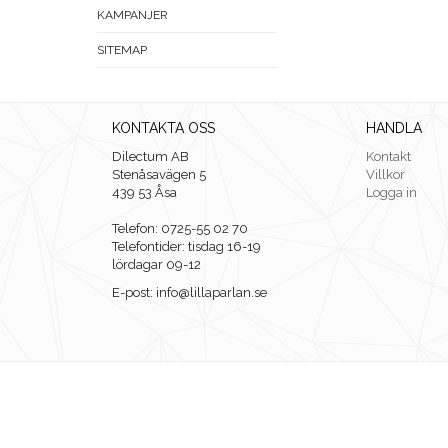
KAMPANJER
SITEMAP
KONTAKTA OSS
HANDLA
Dilectum AB
Kontakt
Stenåsavägen 5
Villkor
439 53 Åsa
Logga in
Telefon: 0725-55 02 70
Telefontider: tisdag 16-19
lördagar 09-12
E-post: info@lillaparlan.se