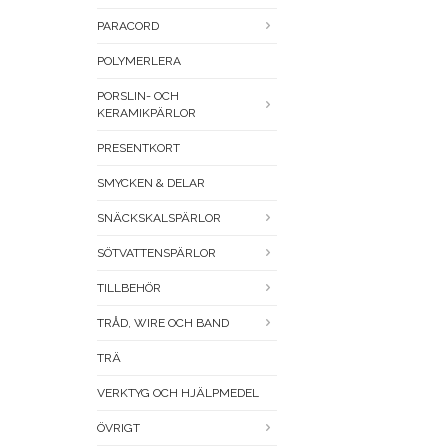
PARACORD
POLYMERLERA
PORSLIN- OCH
KERAMIKPÄRLOR
PRESENTKORT
SMYCKEN & DELAR
SNÄCKSKALSPÄRLOR
SÖTVATTENSPÄRLOR
TILLBEHÖR
TRÅD, WIRE OCH BAND
TRÄ
VERKTYG OCH HJÄLPMEDEL
ÖVRIGT