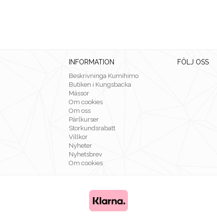
INFORMATION
FÖLJ OSS
Beskrivninga Kumihimo
Butiken i Kungsbacka
Mässor
Om cookies
Om oss
Pärlkurser
Storkundsrabatt
Villkor
Nyheter
Nyhetsbrev
Om cookies