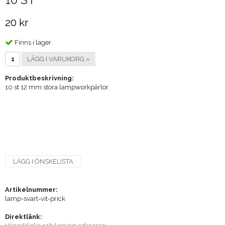
20 kr
Finns i lager
LÄGG I VARUKORG »
Produktbeskrivning:
10 st 12 mm stora lampworkpärlor.
LÄGG I ÖNSKELISTA
Artikelnummer:
lamp-svart-vit-prick
Direktlänk: