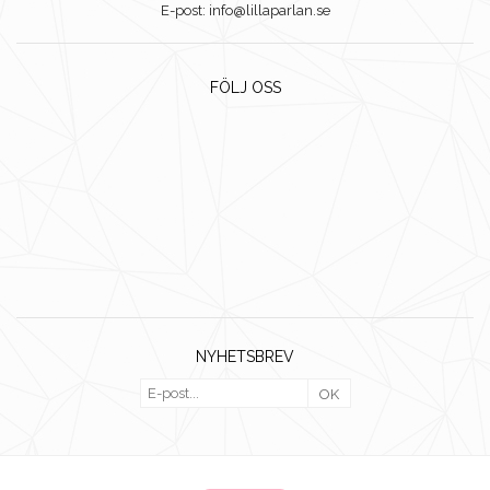
E-post: info@lillaparlan.se
FÖLJ OSS
NYHETSBREV
OK