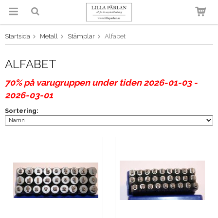
Startsida
Metall
Stämplar
Alfabet
Produkten har blivit tillagd i
varukorgen
ALFABET
70% på varugruppen under tiden 2026-01-03 -
2026-03-01
Sortering: