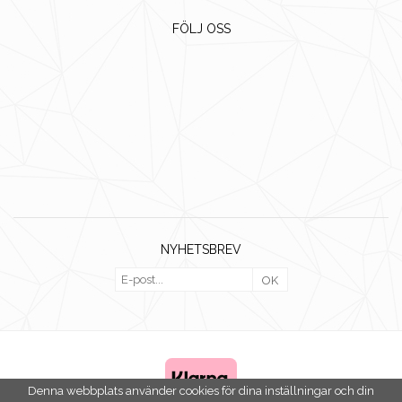
FÖLJ OSS
NYHETSBREV
OK
Denna webbplats använder cookies för dina inställningar och din