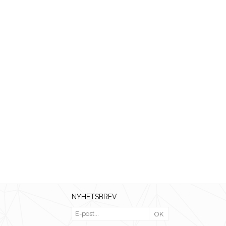
NYHETSBREV
OK