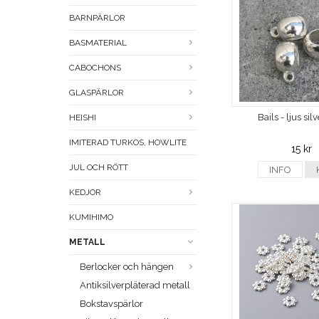
BARNPÄRLOR
BASMATERIAL
CABOCHONS
GLASPÄRLOR
Bails - ljus silv
HEISHI
IMITERAD TURKOS, HOWLITE
15 kr
JUL OCH RÖTT
INFO
KEDJOR
KUMIHIMO
METALL
Berlocker och hängen
Antiksilverpläterad metall
Bokstavspärlor