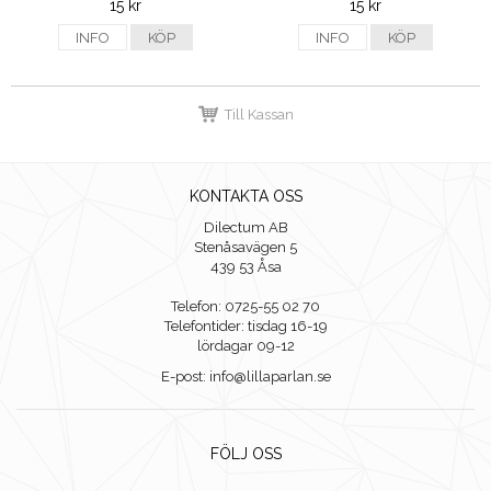
15 kr
15 kr
INFO
KÖP
INFO
KÖP
Till Kassan
KONTAKTA OSS
Dilectum AB
Stenåsavägen 5
439 53 Åsa
Telefon: 0725-55 02 70
Telefontider: tisdag 16-19
lördagar 09-12
E-post: info@lillaparlan.se
FÖLJ OSS