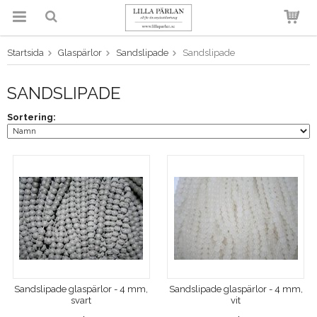
Startsida
Glaspärlor
Sandslipade
Sandslipade
Produkten har blivit tillagd i
varukorgen
SANDSLIPADE
Sortering:
Sandslipade glaspärlor - 4 mm,
Sandslipade glaspärlor - 4 mm,
svart
vit