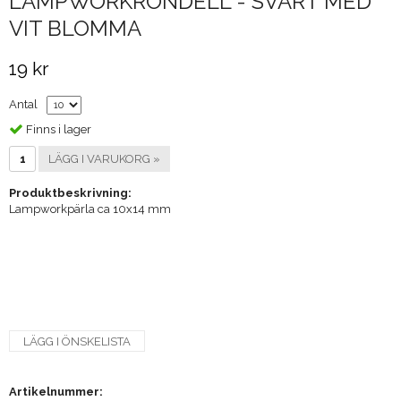
LAMPWORKRONDELL - SVART MED
VIT BLOMMA
19 kr
Antal
Finns i lager
LÄGG I VARUKORG »
Produktbeskrivning:
Lampworkpärla ca 10x14 mm
LÄGG I ÖNSKELISTA
Artikelnummer: