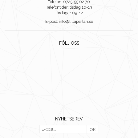
Telefon: 0725-55 02 70
Telefontider: tisdag 16-19
lördagar 09-12
E-post: info@lillaparlan.se
FÖLJ OSS
NYHETSBREV
OK