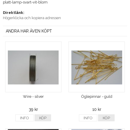
platt-lamp-svart-vit-blom
Direktlänk:
Högerklicka och kopiera adressen
ANDRA HAR ÄVEN KÖPT
Wire - silver
Öglepinnar - guld
39 kr
10 kr
INFO
KÖP
INFO
KÖP