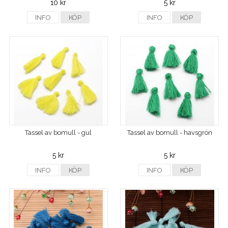
10 kr
5 kr
INFO
KÖP
INFO
KÖP
Tassel av bomull - gul
Tassel av bomull - havsgrön
5 kr
5 kr
INFO
KÖP
INFO
KÖP