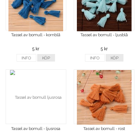
Tassel av bomull - kornblå
Tassel av bomull - ljusblå
5 kr
5 kr
INFO
KÖP
INFO
KÖP
Tassel av bomull - ljusrosa
Tassel av bomull - rost