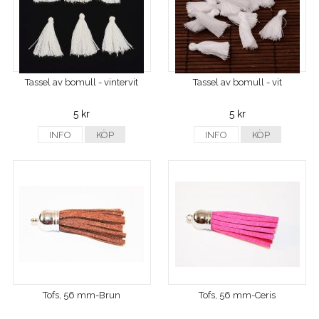
Tassel av bomull - vintervit
Tassel av bomull - vit
5 kr
5 kr
INFO
KÖP
INFO
KÖP
Tofs, 56 mm-Brun
Tofs, 56 mm-Ceris