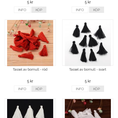
5 kr
5 kr
INFO
KÖP
INFO
KÖP
Tassel av bomull - röd
Tassel av bomull - svart
5 kr
5 kr
INFO
KÖP
INFO
KÖP