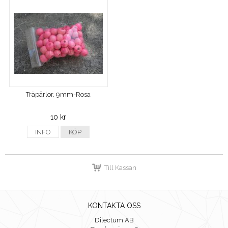
Träpärlor, 9mm-Rosa
10 kr
INFO
KÖP
Till Kassan
KONTAKTA OSS
Dilectum AB