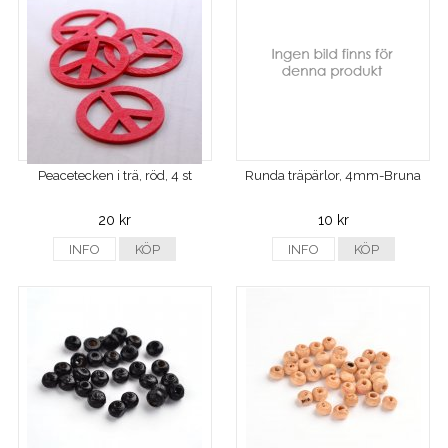
Peacetecken i trä, röd, 4 st
Runda träpärlor, 4mm-Bruna
20 kr
10 kr
INFO
KÖP
INFO
KÖP