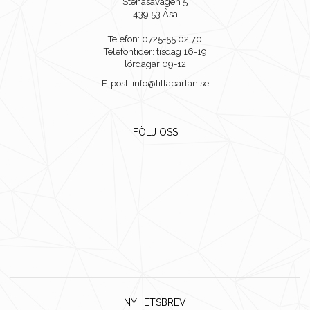
Stenåsavägen 5
439 53 Åsa
Telefon: 0725-55 02 70
Telefontider: tisdag 16-19
lördagar 09-12
E-post: info@lillaparlan.se
FÖLJ OSS
NYHETSBREV