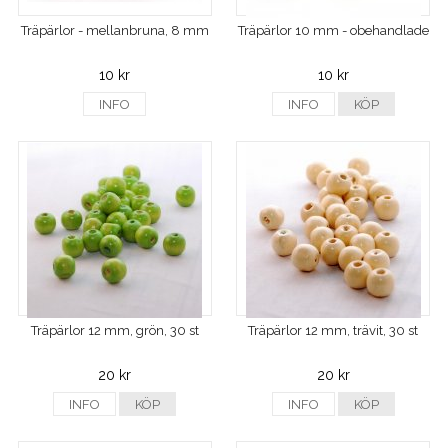
Träpärlor - mellanbruna, 8 mm
Träpärlor 10 mm - obehandlade
10 kr
10 kr
INFO
INFO
KÖP
Träpärlor 12 mm, grön, 30 st
Träpärlor 12 mm, trävit, 30 st
20 kr
20 kr
INFO
KÖP
INFO
KÖP