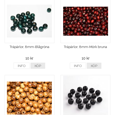
Träpärlor, 8mm-Blågröna
Träpärlor, 8mm-Mörk bruna
10 kr
10 kr
INFO
KÖP
INFO
KÖP