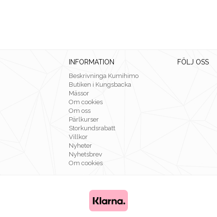
INFORMATION
FÖLJ OSS
Beskrivninga Kumihimo
Butiken i Kungsbacka
Mässor
Om cookies
Om oss
Pärlkurser
Storkundsrabatt
Villkor
Nyheter
Nyhetsbrev
Om cookies