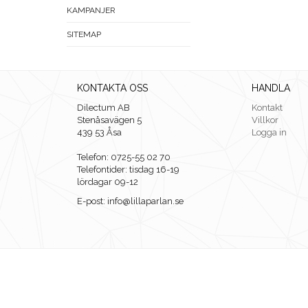
KAMPANJER
SITEMAP
KONTAKTA OSS
HANDLA
Dilectum AB
Kontakt
Stenåsavägen 5
Villkor
439 53 Åsa
Logga in
Telefon: 0725-55 02 70
Telefontider: tisdag 16-19
lördagar 09-12
E-post: info@lillaparlan.se