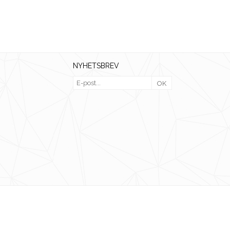
NYHETSBREV
OK