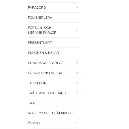
PARACORD
POLYMERLERA
PORSLIN- OCH
KERAMIKPÄRLOR
PRESENTKORT
SMYCKEN & DELAR
SNÄCKSKALSPÄRLOR
SÖTVATTENSPÄRLOR
TILLBEHÖR
TRÅD, WIRE OCH BAND
TRÄ
VERKTYG OCH HJÄLPMEDEL
ÖVRIGT