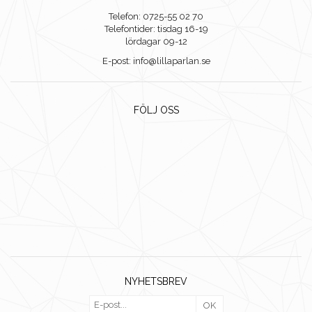
Telefon: 0725-55 02 70
Telefontider: tisdag 16-19
lördagar 09-12
E-post: info@lillaparlan.se
FÖLJ OSS
NYHETSBREV
OK