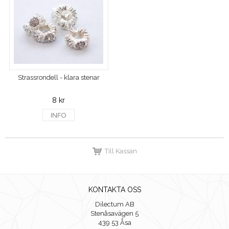
Strassrondell - klara stenar
8 kr
INFO
Till Kassan
KONTAKTA OSS
Dilectum AB
Stenåsavägen 5
439 53 Åsa