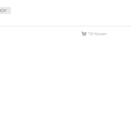
KÖP
Till Kassan