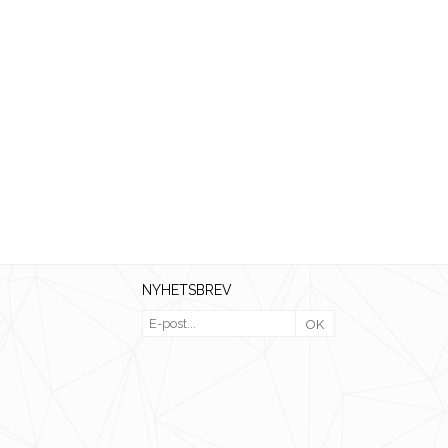
NYHETSBREV
OK