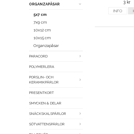
3 kr
ORGANZAPÅSAR
INFO
5x7 cm
7x9 cm
10x12 cm
10x15 cm
Organzapåsar
PARACORD
POLYMERLERA
PORSLIN- OCH
KERAMIKPÄRLOR
PRESENTKORT
SMYCKEN & DELAR
SNÄCKSKALSPÄRLOR
SÖTVATTENSPÄRLOR