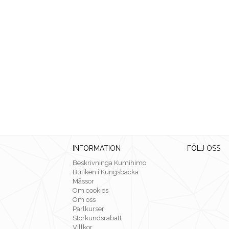
INFORMATION
FÖLJ OSS
Beskrivninga Kumihimo
Butiken i Kungsbacka
Mässor
Om cookies
Om oss
Pärlkurser
Storkundsrabatt
Villkor