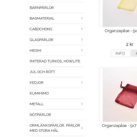
BARNPÄRLOR
BASMATERIAL
CABOCHONS
Organzapåse - 5x
GLASPÄRLOR
2 kr
HEISHI
INFO
IMITERAD TURKOS, HOWLITE
JUL OCH RÖTT
KEDJOR
KUMIHIMO
METALL
NÖTPÄRLOR
Organzapåse - 5x7
ORMLÄNKSPÄRLOR, PÄRLOR
MED STORA HÅL