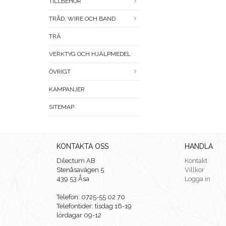
TILLBEHÖR
TRÅD, WIRE OCH BAND
TRÄ
VERKTYG OCH HJÄLPMEDEL
ÖVRIGT
KAMPANJER
SITEMAP
KONTAKTA OSS
HANDLA
Dilectum AB
Kontakt
Stenåsavägen 5
Villkor
439 53 Åsa
Logga in
Telefon: 0725-55 02 70
Telefontider: tisdag 16-19
lördagar 09-12