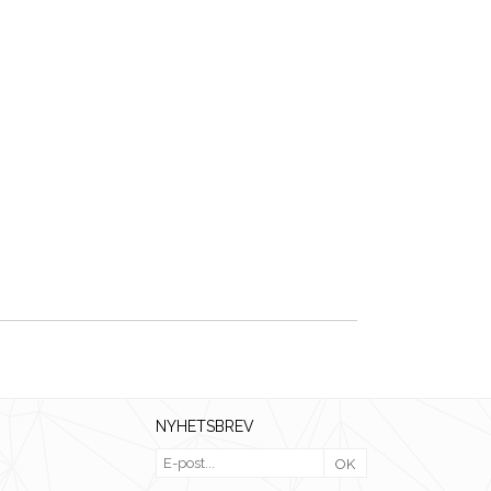
NYHETSBREV
OK