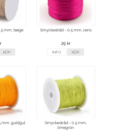
,5 mm, beige
Smyckestråd - 0,5 mm, ceris
r
29 kr
KÖP
INFO
KÖP
5 mm, guldgul
Smyckestråd - 0,5 mm,
limegrön