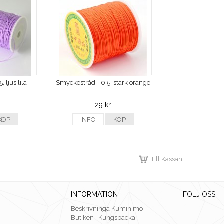
 ljus lila
Smyckestråd - 0,5, stark orange
29 kr
KÖP
INFO
KÖP
Till Kassan
INFORMATION
FÖLJ OSS
Beskrivninga Kumihimo
Butiken i Kungsbacka