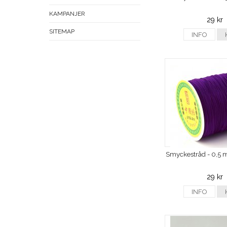
KAMPANJER
29 kr
SITEMAP
INFO
Smyckestråd - 0,5 mm
29 kr
INFO