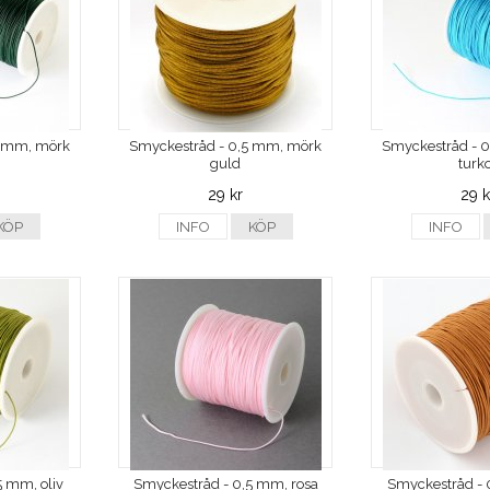
5 mm, mörk
Smyckestråd - 0,5 mm, mörk
Smyckestråd - 
guld
turk
29 kr
29 k
KÖP
INFO
KÖP
INFO
5 mm, oliv
Smyckestråd - 0,5 mm, rosa
Smyckestråd - 