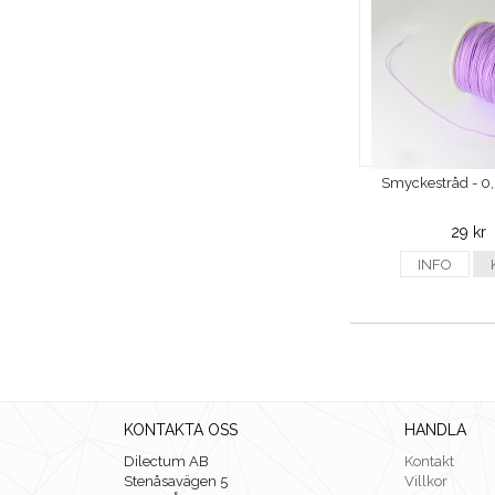
Smyckestråd - 0,5,
29 kr
INFO
KONTAKTA OSS
HANDLA
Dilectum AB
Kontakt
Stenåsavägen 5
Villkor