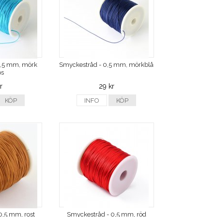
0,5 mm, mörk
Smyckestråd - 0,5 mm, mörkblå
os
r
29 kr
KÖP
INFO
KÖP
0,5 mm, rost
Smyckestråd - 0,5 mm, röd