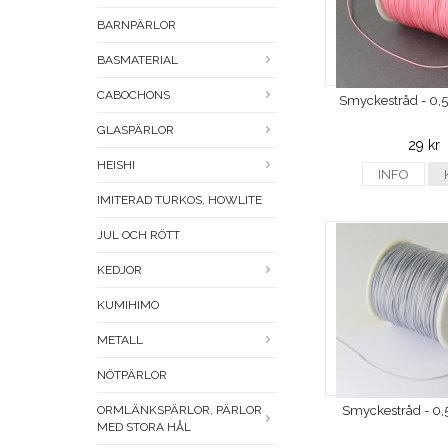
BARNPÄRLOR
BASMATERIAL
CABOCHONS
Smyckestråd - 0,5 
GLASPÄRLOR
29 kr
HEISHI
INFO
IMITERAD TURKOS, HOWLITE
JUL OCH RÖTT
KEDJOR
KUMIHIMO
METALL
NÖTPÄRLOR
Smyckestråd - 0,
ORMLÄNKSPÄRLOR, PÄRLOR
MED STORA HÅL