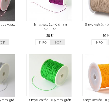
ljus korall
Smyckestråd - 0,5 mm
Smyckestråd - 0
plommon
29 kr
29 k
KÖP
INFO
KÖP
INFO
5 mm, grå
Smyckestråd - 0,5 mm, grön
Smyckestråd - 0,