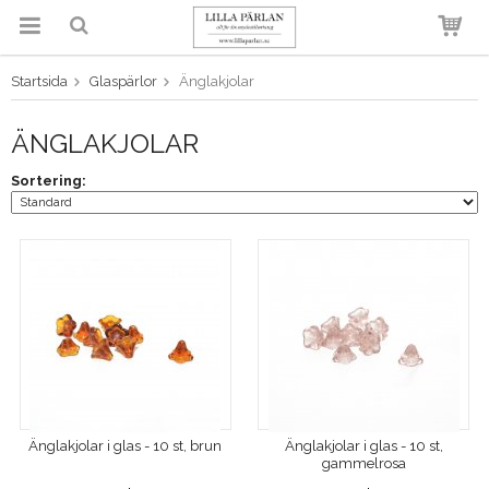
Startsida
Glaspärlor
Änglakjolar
Produkten har blivit tillagd i
varukorgen
ÄNGLAKJOLAR
Sortering:
Änglakjolar i glas - 10 st, brun
Änglakjolar i glas - 10 st,
gammelrosa