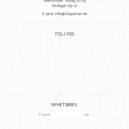
Telefontider: tisdag 16-19
lördagar 09-12
E-post: info@lillaparlan.se
FÖLJ OSS
NYHETSBREV
OK