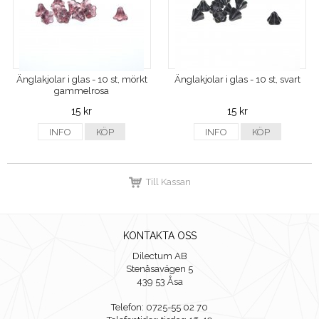
Änglakjolar i glas - 10 st, mörkt
Änglakjolar i glas - 10 st, svart
gammelrosa
15 kr
15 kr
INFO
KÖP
INFO
KÖP
Till Kassan
KONTAKTA OSS
Dilectum AB
Stenåsavägen 5
439 53 Åsa
Telefon: 0725-55 02 70