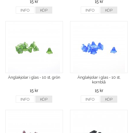
15 kr
15 kr
INFO
KÖP
INFO
KÖP
Änglakjolar i glas - 10 st, grön
Änglakjolar i glas - 10 st,
kornblå
15 kr
15 kr
INFO
KÖP
INFO
KÖP