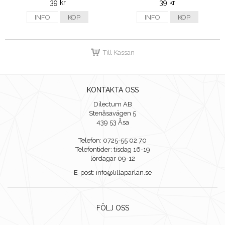
39 kr
39 kr
INFO
KÖP
INFO
KÖP
Till Kassan
KONTAKTA OSS
Dilectum AB
Stenåsavägen 5
439 53 Åsa
Telefon: 0725-55 02 70
Telefontider: tisdag 16-19
lördagar 09-12
E-post: info@lillaparlan.se
FÖLJ OSS