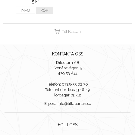
15 kr
INFO
KÖP
Till Kassan
KONTAKTA OSS
Dilectum AB
Stenåsavägen 5
439 53 Åsa
Telefon: 0725-55 02 70
Telefontider: tisdag 16-19
lördagar 09-12
E-post: info@lillaparlan.se
FÖLJ OSS