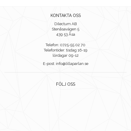
KONTAKTA OSS
Dilectum AB
Stenåsavägen 5
439 53 Åsa
Telefon: 0725-55 02 70
Telefontider: tisdag 16-19
lördagar 09-12
E-post: info@lillaparlan.se
FÖLJ OSS