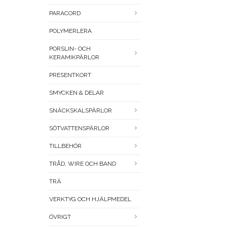
PARACORD
POLYMERLERA
PORSLIN- OCH
KERAMIKPÄRLOR
PRESENTKORT
SMYCKEN & DELAR
SNÄCKSKALSPÄRLOR
SÖTVATTENSPÄRLOR
TILLBEHÖR
TRÅD, WIRE OCH BAND
TRÄ
VERKTYG OCH HJÄLPMEDEL
ÖVRIGT