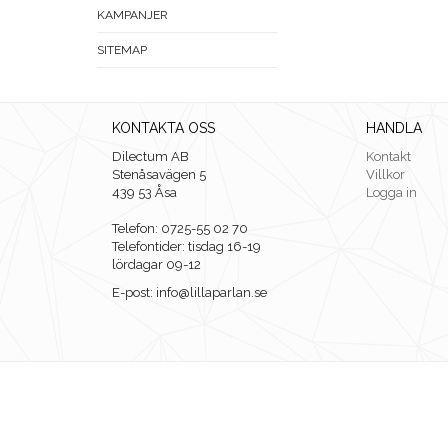
KAMPANJER
SITEMAP
KONTAKTA OSS
HANDLA
Dilectum AB
Kontakt
Stenåsavägen 5
Villkor
439 53 Åsa
Logga in
Telefon: 0725-55 02 70
Telefontider: tisdag 16-19
lördagar 09-12
E-post: info@lillaparlan.se