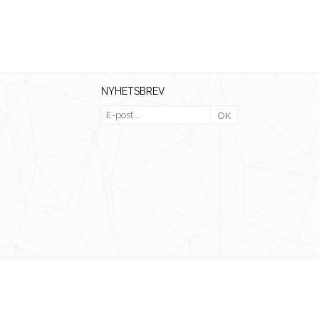
NYHETSBREV
OK