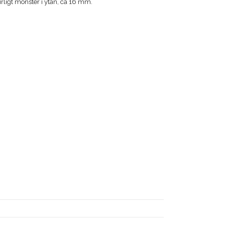
irligt mönster i ytan, ca 16 mm.