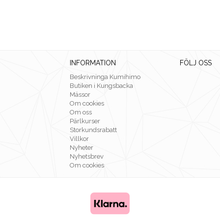
INFORMATION
FÖLJ OSS
Beskrivninga Kumihimo
Butiken i Kungsbacka
Mässor
Om cookies
Om oss
Pärlkurser
Storkundsrabatt
Villkor
Nyheter
Nyhetsbrev
Om cookies