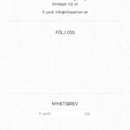
lördagar 09-12
E-post: info@lillaparlan.se
FÖLJ OSS
NYHETSBREV
OK