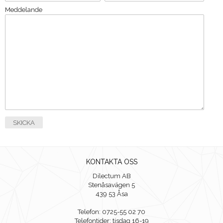
Meddelande
KONTAKTA OSS
Dilectum AB
Stenåsavägen 5
439 53 Åsa
Telefon: 0725-55 02 70
Telefontider: tisdag 16-19