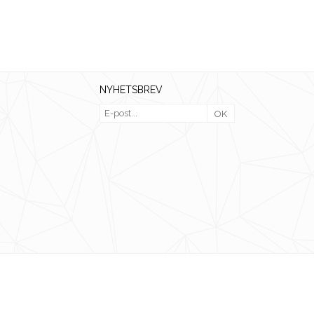
NYHETSBREV
OK