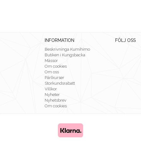
INFORMATION
FÖLJ OSS
Beskrivninga Kumihimo
Butiken i Kungsbacka
Mässor
Om cookies
Om oss
Pärlkurser
Storkundsrabatt
Villkor
Nyheter
Nyhetsbrev
Om cookies