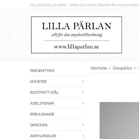
Din pärlbutik på nätet - pärlor och andra tillbehör för smyckestil
Startsida
Glaspärlor
PRESENTTIPS!
NYHETER
ROSTFRITT STÅL
ÄDELSTENAR
ERBJUDANDE
SMYCKEN
AKRYLPÄRLOR