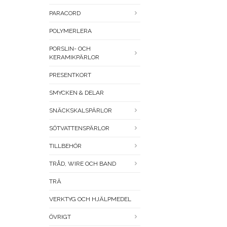
PARACORD
POLYMERLERA
PORSLIN- OCH
KERAMIKPÄRLOR
PRESENTKORT
SMYCKEN & DELAR
SNÄCKSKALSPÄRLOR
SÖTVATTENSPÄRLOR
TILLBEHÖR
TRÅD, WIRE OCH BAND
TRÄ
VERKTYG OCH HJÄLPMEDEL
ÖVRIGT