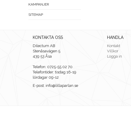
KAMPANJER
SITEMAP
KONTAKTA OSS
HANDLA
Dilectum AB
Kontakt
Stenåsavägen 5
Villkor
439 53 Åsa
Logga in
Telefon: 0725-55 02 70
Telefontider: tisdag 16-19
lördagar 09-12
E-post: info@lillaparlan.se