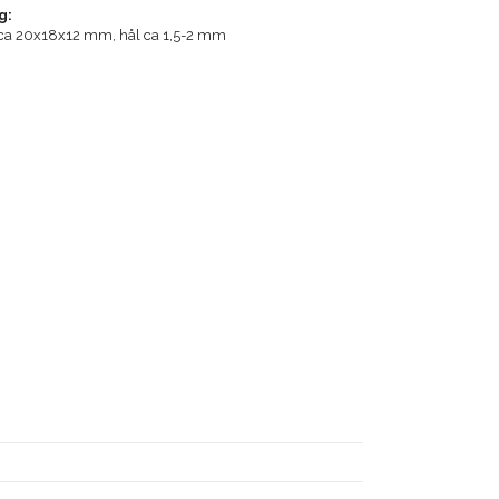
g:
n, ca 20x18x12 mm, hål ca 1,5-2 mm