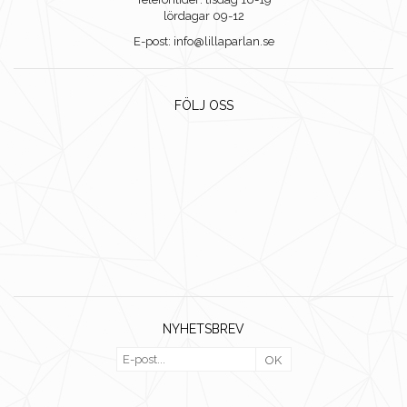
lördagar 09-12
E-post: info@lillaparlan.se
FÖLJ OSS
NYHETSBREV
OK