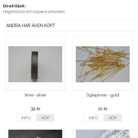
Direktlänk:
Högerklicka och kopiera adressen
ANDRA HAR ÄVEN KÖPT
Wire - silver
Öglepinnar - guld
39 kr
10 kr
INFO
KÖP
INFO
KÖP