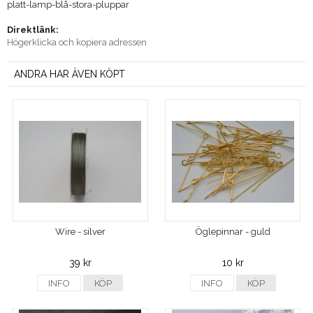
platt-lamp-blå-stora-pluppar
Direktlänk:
Högerklicka och kopiera adressen
ANDRA HAR ÄVEN KÖPT
Wire - silver
Öglepinnar - guld
39 kr
10 kr
INFO
KÖP
INFO
KÖP