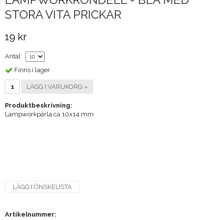
STORA VITA PRICKAR
19 kr
Antal
Finns i lager
LÄGG I VARUKORG »
Produktbeskrivning:
Lampworkpärla ca 10x14 mm
LÄGG I ÖNSKELISTA
Artikelnummer: