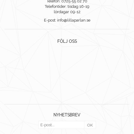
Telefon: 0725-55 02 70
Telefontider: tisdag 16-19
lördagar 09-12
E-post: info@lillaparlan.se
FÖLJ OSS
NYHETSBREV
OK