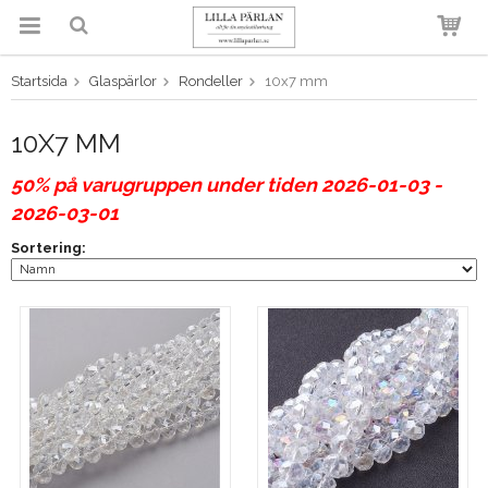
Startsida
Glaspärlor
Rondeller
10x7 mm
Produkten har blivit tillagd i
varukorgen
10X7 MM
50% på varugruppen under tiden 2026-01-03 -
2026-03-01
Sortering: