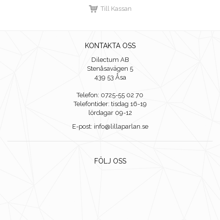
Till Kassan
KONTAKTA OSS
Dilectum AB
Stenåsavägen 5
439 53 Åsa
Telefon: 0725-55 02 70
Telefontider: tisdag 16-19
lördagar 09-12
E-post: info@lillaparlan.se
FÖLJ OSS